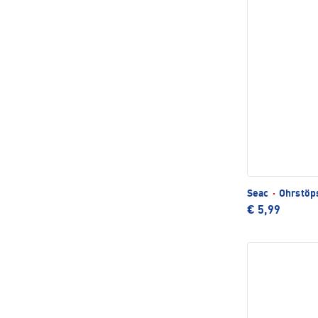
Seac
·
Ohrstöp
€ 5,99