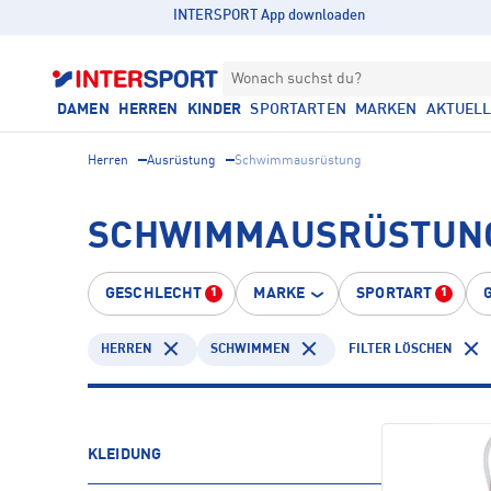
INTERSPORT App downloaden
Wonach suchst du?
DAMEN
HERREN
KINDER
SPORTARTEN
MARKEN
AKTUEL
Herren
Ausrüstung
Schwimmausrüstung
SCHWIMMAUSRÜSTUNG
GESCHLECHT
MARKE
SPORTART
1
1
HERREN
SCHWIMMEN
FILTER LÖSCHEN
KLEIDUNG