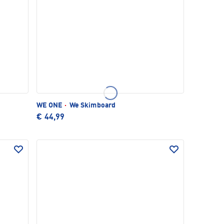
WE ONE
·
We Skimboard
€ 44,99