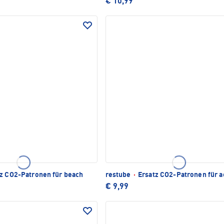
€ 10,99
z CO2-Patronen für beach
restube
·
Ersatz CO2-Patronen für a
€ 9,99