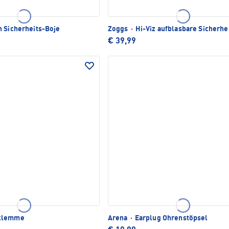
 Sicherheits-Boje
Zoggs
·
Hi-Viz aufblasbare Sicherhe
€ 39,99
klemme
Arena
·
Earplug Ohrenstöpsel