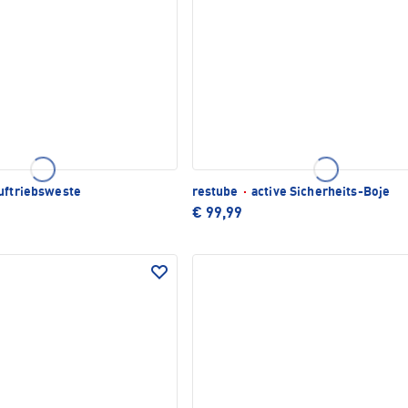
ftriebsweste
restube
·
active Sicherheits-Boje
€ 99,99