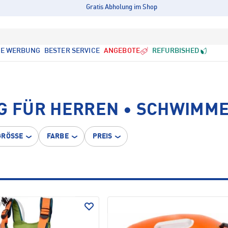
Gratis Abholung im Shop
LE WERBUNG
BESTER SERVICE
ANGEBOTE
REFURBISHED
 FÜR HERREN • SCHWIMM
GRÖSSE
FARBE
PREIS