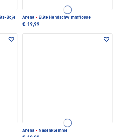
its-Boje
Arena
·
Elite Handschwimmflosse
€ 19,99
Arena
·
Nasenklemme