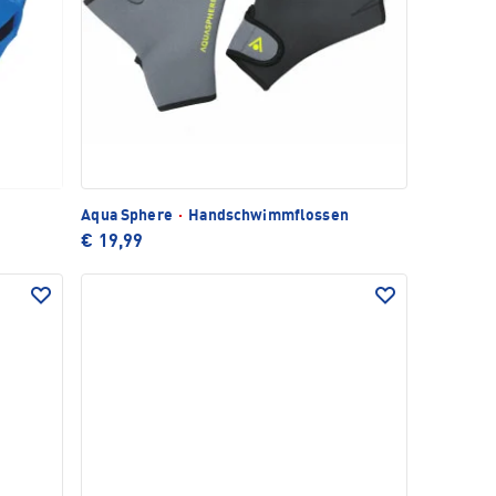
Aqua Sphere
·
Handschwimmflossen
€ 19,99