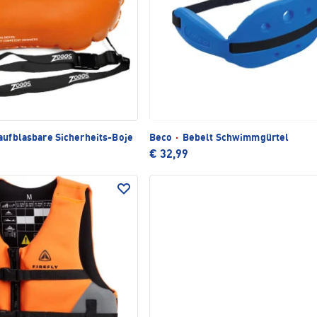
aufblasbare Sicherheits-Boje
Beco
·
Bebelt Schwimmgürtel
€ 32,99