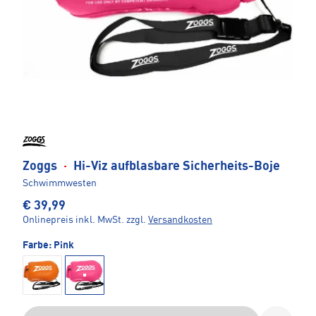
Zoggs
·
Hi-Viz aufblasbare Sicherheits-Boje
Schwimmwesten
€ 39,99
Onlinepreis inkl. MwSt.
zzgl.
Versandkosten
Farbe:
Pink