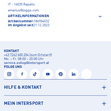
IT - 16035 Rapallo
emailus@zoggs.com
ARTIKELINFORMATIONEN
Artikelnummer:
186904032
Im Angebot seit
21.12.2023
KONTAKT
+43 7242 600 204 (zum Ortstarif)
Mo. – Fr. 08:00 – 20:00 Uhr
service.eshop
@
intersport.at
FOLGE UNS
HILFE & KONTAKT
MEIN INTERSPORT