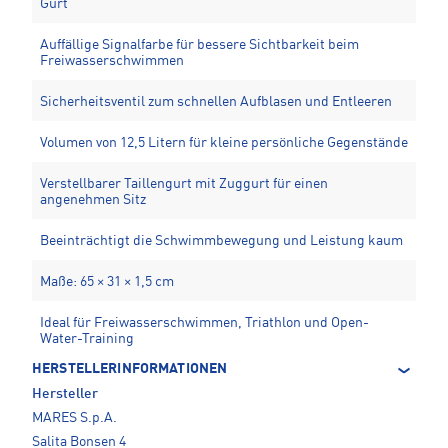
Gurt
Auffällige Signalfarbe für bessere Sichtbarkeit beim
Freiwasserschwimmen
Sicherheitsventil zum schnellen Aufblasen und Entleeren
Volumen von 12,5 Litern für kleine persönliche Gegenstände
Verstellbarer Taillengurt mit Zuggurt für einen
angenehmen Sitz
Beeinträchtigt die Schwimmbewegung und Leistung kaum
Maße: 65 × 31 × 1,5 cm
Ideal für Freiwasserschwimmen, Triathlon und Open-
Water-Training
HERSTELLERINFORMATIONEN
Hersteller
MARES S.p.A.
Salita Bonsen 4