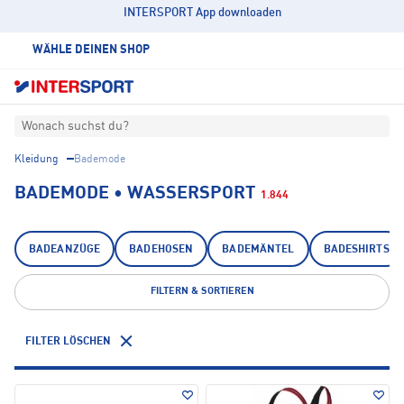
INTERSPORT App downloaden
WÄHLE DEINEN SHOP
Wonach suchst du?
Kleidung
Bademode
BADEMODE • WASSERSPORT
1.844
BADEANZÜGE
BADEHOSEN
BADEMÄNTEL
BADESHIRTS
FILTERN & SORTIEREN
FILTER LÖSCHEN