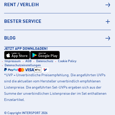
RENT / VERLEIH
BESTER SERVICE
BLOG
JETZT APP DOWNLOADEN!
Laden im
Jetzt bei
App Store
Google Play
Impressum
AGB
Datenschutz
Cookie Policy
Datenschutzeinstellungen
*UVP = Unverbindliche Preisempfehlung. Die angeführten UVPs
sind die aktuellen vom Hersteller unverbindlich empfohlenen
Listenpreise. Die angeführten Set-UVPs ergeben sich aus der
Summe der unverbindlichen Listenpreise der im Set enthaltenen
Einzelartikel.
© Copyright INTERSPORT 2026