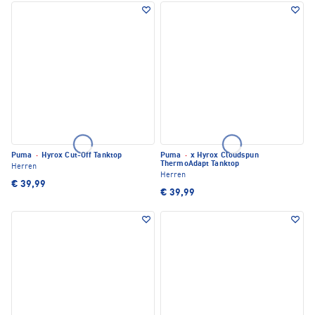
Puma
·
Hyrox Cut-Off Tanktop
Puma
·
x Hyrox Cloudspun
ThermoAdapt Tanktop
Herren
Herren
€ 39,99
€ 39,99