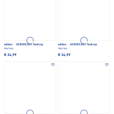
adidas
·
AEROREADY Tanktop
adidas
·
AEROREADY Tanktop
Herren
Herren
€ 34,99
€ 34,99