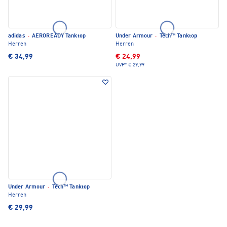
adidas
·
AEROREADY Tanktop
Under Armour
·
Tech™ Tanktop
Herren
Herren
€ 34,99
€ 24,99
UVP*
€ 29,99
Under Armour
·
Tech™ Tanktop
Herren
€ 29,99