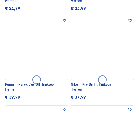
Herren
Herren
€ 34,99
€ 34,99
Puma
·
Hyrox Cut-Off Tanktop
Nike
·
Pro DriFit Tanktop
Herren
Herren
€ 39,99
€ 37,99