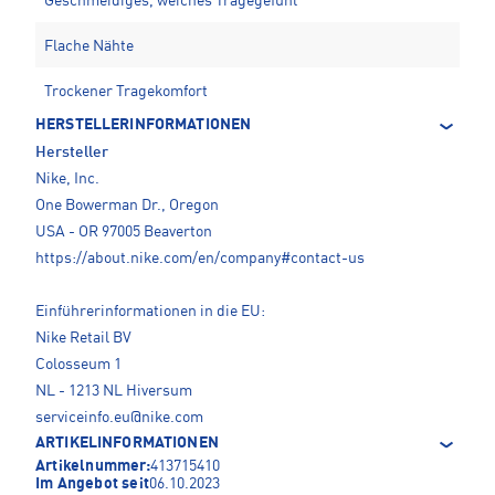
Geschmeidiges, weiches Tragegefühl
Flache Nähte
Trockener Tragekomfort
HERSTELLERINFORMATIONEN
Hersteller
Nike, Inc.
One Bowerman Dr., Oregon
USA - OR 97005 Beaverton
https://about.nike.com/en/company#contact-us
Einführerinformationen in die EU:
Nike Retail BV
Colosseum 1
NL - 1213 NL Hiversum
serviceinfo.eu@nike.com
ARTIKELINFORMATIONEN
Artikelnummer:
413715410
Im Angebot seit
06.10.2023