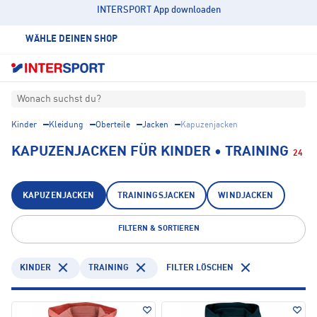
INTERSPORT App downloaden
WÄHLE DEINEN SHOP
Wonach suchst du?
Kinder
Kleidung
Oberteile
Jacken
Kapuzenjacken
KAPUZENJACKEN FÜR KINDER • TRAINING
24
KAPUZENJACKEN
TRAININGSJACKEN
WINDJACKEN
FILTERN & SORTIEREN
KINDER
TRAINING
FILTER LÖSCHEN