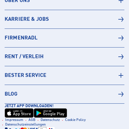
ÜBER UNS
KARRIERE & JOBS
FIRMENRADL
RENT / VERLEIH
BESTER SERVICE
BLOG
JETZT APP DOWNLOADEN!
Laden im
Jetzt bei
App Store
Google Play
Impressum
AGB
Datenschutz
Cookie Policy
Datenschutzeinstellungen