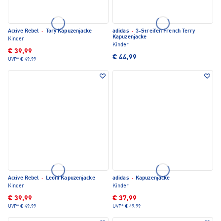
Active Rebel
·
Tory Kapuzenjacke
adidas
·
3-Streifen French Terry
Kapuzenjacke
Kinder
Kinder
€ 39,99
€ 44,99
UVP*
€ 49,99
Active Rebel
·
Leoni Kapuzenjacke
adidas
·
Kapuzenjacke
Kinder
Kinder
€ 39,99
€ 37,99
UVP*
€ 49,99
UVP*
€ 49,99