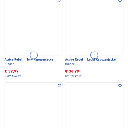
Active Rebel
·
Tory Kapuzenjacke
Active Rebel
·
Leoni Kapuzenjacke
Kinder
Kinder
€ 39,99
€ 34,99
UVP*
€ 49,99
UVP*
€ 49,99