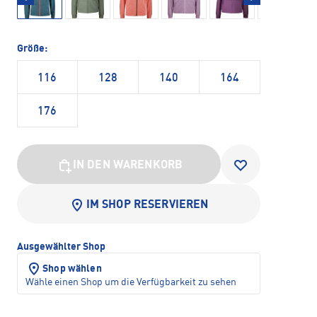
Größe:
116
128
140
164
176
IN DEN WARENKORB
IM SHOP RESERVIEREN
Ausgewählter Shop
Shop wählen
Wähle einen Shop um die Verfügbarkeit zu sehen