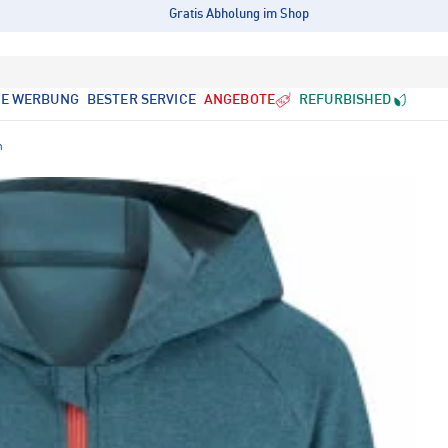
Gratis Abholung im Shop
LE WERBUNG
BESTER SERVICE
ANGEBOTE
REFURBISHED
n