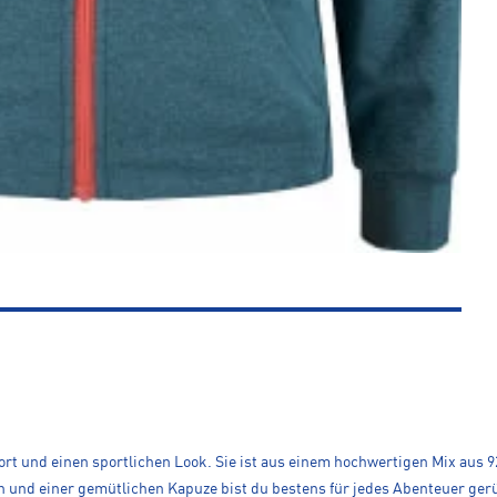
rt und einen sportlichen Look. Sie ist aus einem hochwertigen Mix aus 92
und einer gemütlichen Kapuze bist du bestens für jedes Abenteuer gerüs