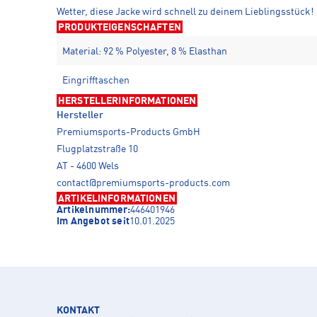
Wetter, diese Jacke wird schnell zu deinem Lieblingsstück!
PRODUKTEIGENSCHAFTEN
Material: 92 % Polyester, 8 % Elasthan
Eingrifftaschen
HERSTELLERINFORMATIONEN
Hersteller
Premiumsports-Products GmbH
Flugplatzstraße 10
AT - 4600 Wels
contact@premiumsports-products.com
ARTIKELINFORMATIONEN
Artikelnummer:
446401946
Im Angebot seit
10.01.2025
KONTAKT