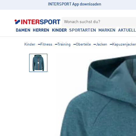
INTERSPORT App downloaden
Wonach suchst du?
DAMEN
HERREN
KINDER
SPORTARTEN
MARKEN
AKTUEL
Kinder
Fitness
Training
Oberteile
Jacken
Kapuzenjacke