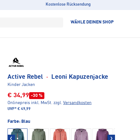
Kostenlose Rücksendung
WÄHLE DEINEN SHOP
Active Rebel
·
Leoni Kapuzenjacke
Kinder Jacken
€ 34,99
-30 %
Onlinepreis inkl. MwSt.
zzgl.
Versandkosten
UVP*
€ 49,99
Farbe:
Blau