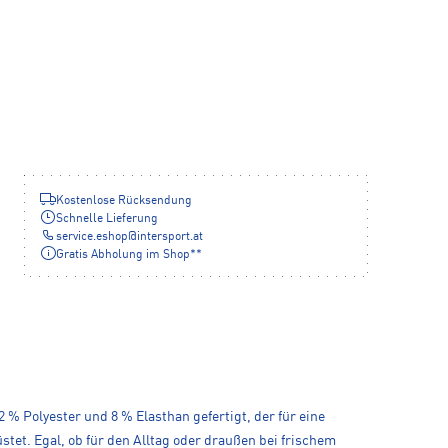
Kostenlose Rücksendung
Schnelle Lieferung
service.eshop
@
intersport.at
Gratis Abholung im Shop**
 % Polyester und 8 % Elasthan gefertigt, der für eine
tet. Egal, ob für den Alltag oder draußen bei frischem