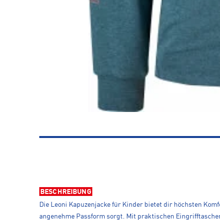
BESCHREIBUNG
Die Leoni Kapuzenjacke für Kinder bietet dir höchsten Komfo
angenehme Passform sorgt. Mit praktischen Eingrifftaschen 