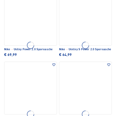
Nike
·
Utility Power 2.0 Sporttasche
Nike
·
Utitlity S Power 2.0 Sporttasche
€ 69,99
€ 64,99