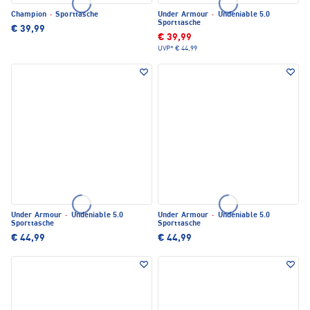
Champion
·
Sporttasche
Under Armour
·
Undeniable 5.0
Sporttasche
€ 39,99
€ 39,99
UVP*
€ 44,99
Under Armour
·
Undeniable 5.0
Under Armour
·
Undeniable 5.0
Sporttasche
Sporttasche
€ 44,99
€ 44,99