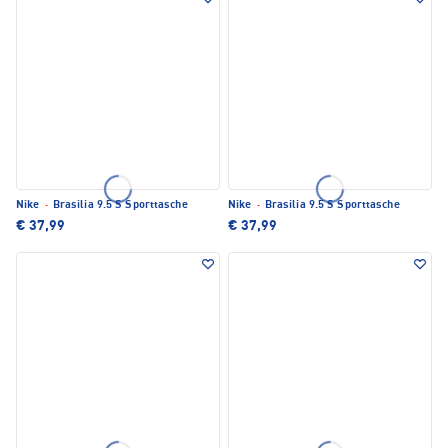
Nike
·
Brasilia 9.5 S Sporttasche
Nike
·
Brasilia 9.5 S Sporttasche
€ 37,99
€ 37,99