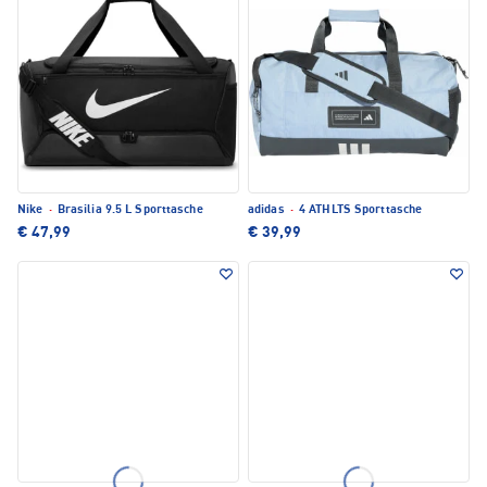
Nike
·
Brasilia 9.5 L Sporttasche
adidas
·
4 ATHLTS Sporttasche
€ 47,99
€ 39,99