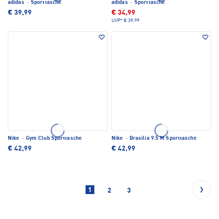
adidas
·
Sporttasche
adidas
·
Sporttasche
€ 39,99
€ 34,99
UVP*
€ 39,99
Nike
·
Gym Club Sporttasche
Nike
·
Brasilia 9.5 M Sporttasche
€ 42,99
€ 42,99
1
2
3