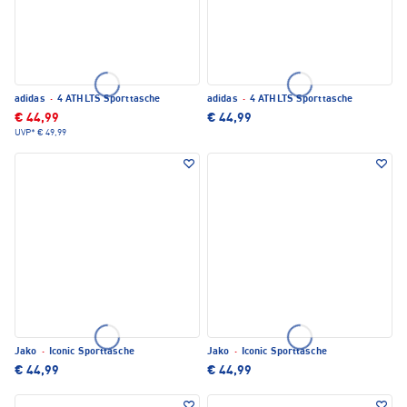
adidas
·
4 ATHLTS Sporttasche
adidas
·
4 ATHLTS Sporttasche
€ 44,99
€ 44,99
UVP*
€ 49,99
Jako
·
Iconic Sporttasche
Jako
·
Iconic Sporttasche
€ 44,99
€ 44,99