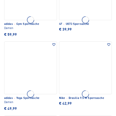
adidas
·
Gym Sporttasche
4F
·
U073 Sporttasche
Damen
€ 39,99
€ 59,99
adidas
·
Yoga Sporttasche
Nike
·
Brasilia 9.5 M Sporttasche
Damen
€ 42,99
€ 49,99