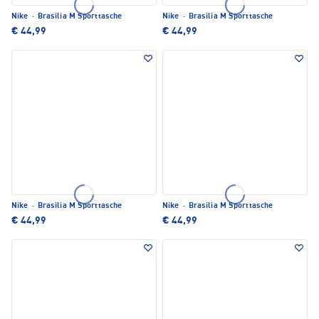
Nike
·
Brasilia M Sporttasche
Nike
·
Brasilia M Sporttasche
€ 44,99
€ 44,99
Nike
·
Brasilia M Sporttasche
Nike
·
Brasilia M Sporttasche
€ 44,99
€ 44,99