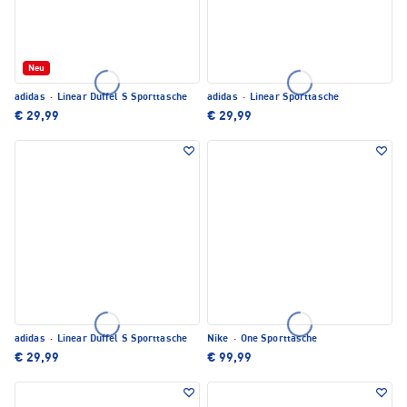
Neu
adidas
·
Linear Duffel S Sporttasche
adidas
·
Linear Sporttasche
€ 29,99
€ 29,99
adidas
·
Linear Duffel S Sporttasche
Nike
·
One Sporttasche
€ 29,99
€ 99,99