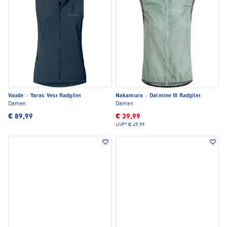
Vaude
·
Yaras Vest Radgilet
Nakamura
·
Dalmine III Radgilet
Damen
Damen
€ 89,99
€ 39,99
UVP*
€ 49,99