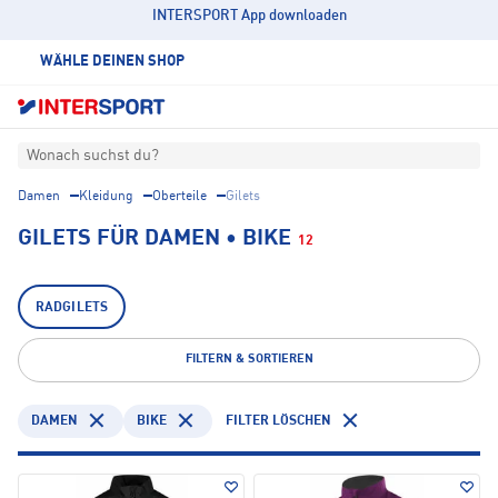
INTERSPORT App downloaden
WÄHLE DEINEN SHOP
Wonach suchst du?
Damen
Kleidung
Oberteile
Gilets
GILETS FÜR DAMEN • BIKE
12
RADGILETS
FILTERN & SORTIEREN
DAMEN
BIKE
FILTER LÖSCHEN