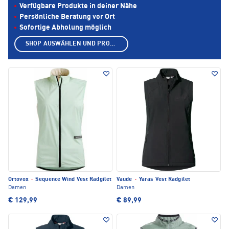
Verfügbare Produkte in deiner Nähe
Persönliche Beratung vor Ort
Sofortige Abholung möglich
SHOP AUSWÄHLEN UND PRODUKTE ANZEIGEN
Ortovox
·
Sequence Wind Vest Radgilet
Vaude
·
Yaras Vest Radgilet
Damen
Damen
€ 129,99
€ 89,99