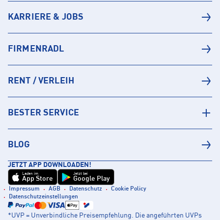
KARRIERE & JOBS
FIRMENRADL
RENT / VERLEIH
BESTER SERVICE
BLOG
JETZT APP DOWNLOADEN!
Laden im
Jetzt bei
App Store
Google Play
Impressum
AGB
Datenschutz
Cookie Policy
Datenschutzeinstellungen
*UVP = Unverbindliche Preisempfehlung. Die angeführten UVPs