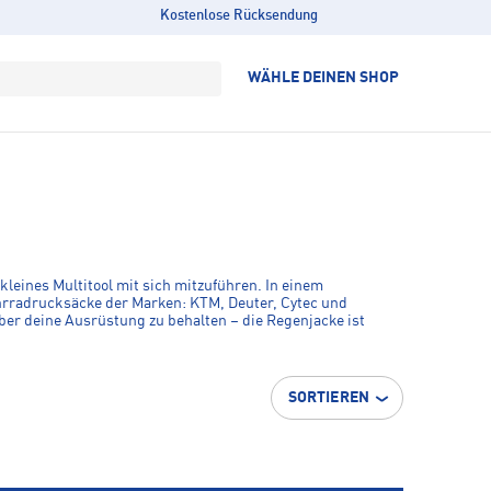
Kostenlose Rücksendung
WÄHLE DEINEN SHOP
leines Multitool mit sich mitzuführen. In einem
ahrradrucksäcke der Marken: KTM, Deuter, Cytec und
ber deine Ausrüstung zu behalten – die Regenjacke ist
SORTIEREN