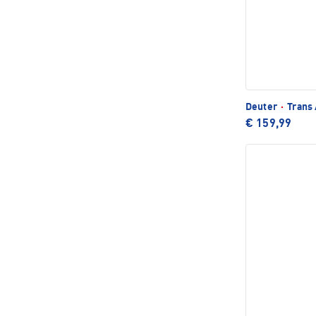
Deuter
·
Trans 
€ 159,99