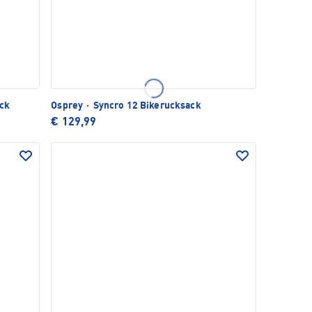
ck
Osprey
·
Syncro 12 Bikerucksack
€ 129,99