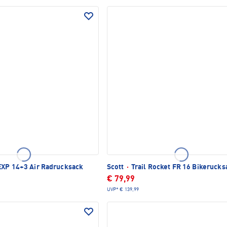
XP 14+3 Air Radrucksack
Scott
·
Trail Rocket FR 16 Bikerucks
€ 79,99
UVP*
€ 139,99