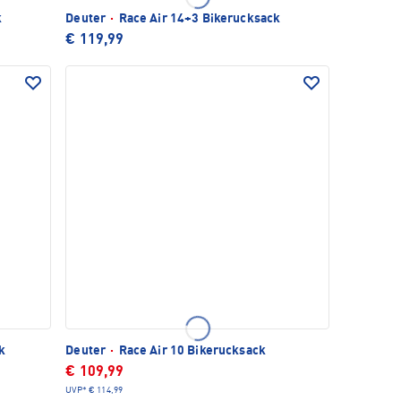
k
Deuter
·
Race Air 14+3 Bikerucksack
€ 119,99
k
Deuter
·
Race Air 10 Bikerucksack
€ 109,99
UVP*
€ 114,99