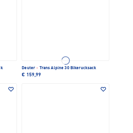
ck
Deuter
·
Trans Alpine 30 Bikerucksack
€ 159,99