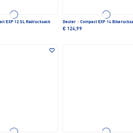
ct EXP 12 SL Radrucksack
Deuter
·
Compact EXP 14 Bikerucks
€ 124,99