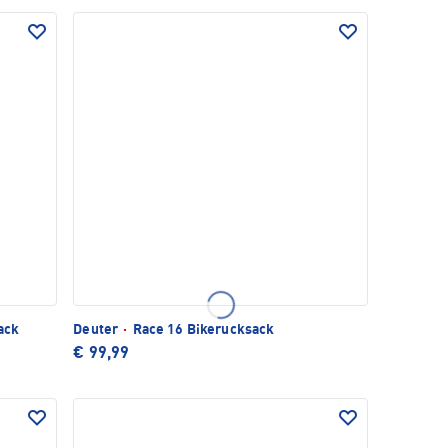
ack
Deuter
·
Race 16 Bikerucksack
€ 99,99