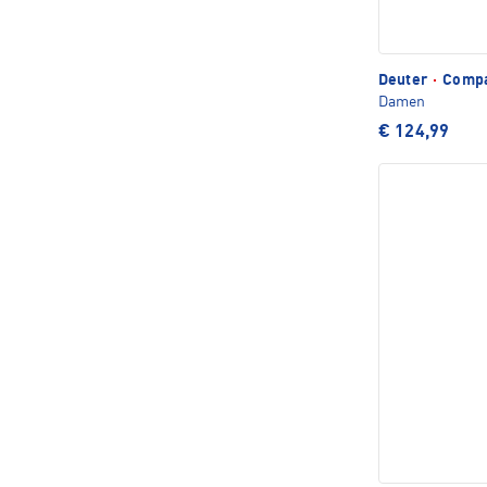
Deuter
·
Compa
Damen
€ 124,99