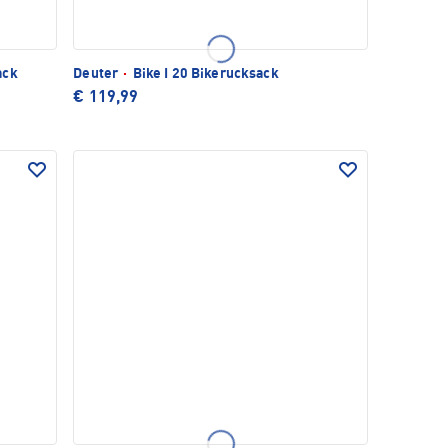
ack
Deuter
·
Bike I 20 Bikerucksack
€ 119,99