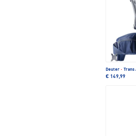
Deuter
·
Trans 
€ 149,99