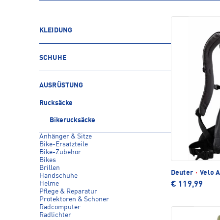
KLEIDUNG
SCHUHE
AUSRÜSTUNG
Rucksäcke
Bikerucksäcke
Anhänger & Sitze
Bike-Ersatzteile
Bike-Zubehör
Bikes
Brillen
Deuter
·
Velo A
Handschuhe
Helme
€ 119,99
Pflege & Reparatur
Protektoren & Schoner
Radcomputer
Radlichter