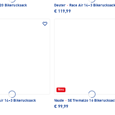
 20 Bikerucksack
Deuter
·
Race Air 14+3 Bikerucksac
€ 119,99
Neu
ir 14+3 Bikerucksack
Vaude
·
SE Tremalzo 16 Bikerucksac
€ 99,99