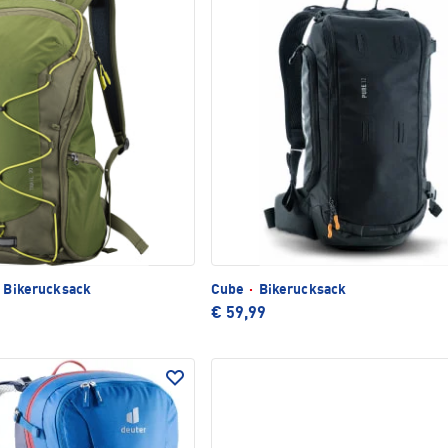
0 Bikerucksack
Cube
·
Bikerucksack
€ 59,99