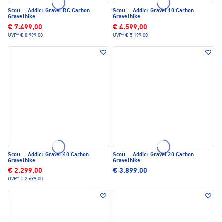
Scott
·
Addict Gravel RC Carbon
Scott
·
Addict Gravel 10 Carbon
Gravelbike
Gravelbike
€ 7.499,00
€ 4.599,00
UVP*
€ 8.999,00
UVP*
€ 5.199,00
Scott
·
Addict Gravel 40 Carbon
Scott
·
Addict Gravel 20 Carbon
Gravelbike
Gravelbike
€ 2.299,00
€ 3.899,00
UVP*
€ 2.699,00