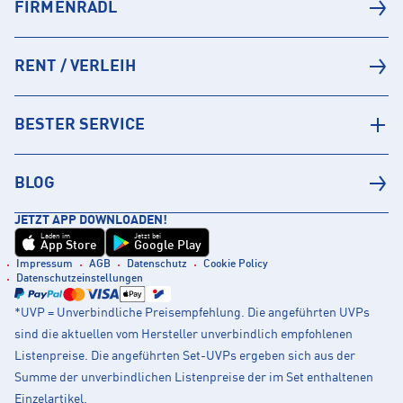
FIRMENRADL
RENT / VERLEIH
BESTER SERVICE
BLOG
JETZT APP DOWNLOADEN!
Laden im
Jetzt bei
App Store
Google Play
Impressum
AGB
Datenschutz
Cookie Policy
Datenschutzeinstellungen
*UVP = Unverbindliche Preisempfehlung. Die angeführten UVPs
sind die aktuellen vom Hersteller unverbindlich empfohlenen
Listenpreise. Die angeführten Set-UVPs ergeben sich aus der
Summe der unverbindlichen Listenpreise der im Set enthaltenen
Einzelartikel.