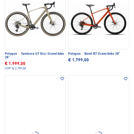
Polygon
·
Tambora G7 Disc Gravelbike
Polygon
·
Bend R7 Gravelbike 28"
28"
€ 1.799,00
€ 1.999,00
UVP*
€ 2.799,00