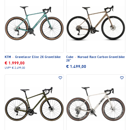
KTM
·
Gravelator Elite 2X Gravelbike
Cube
·
Nuroad Race Carbon Gravelbike
28"
€ 1.999,00
€ 1.499,00
UVP*
€ 2.499,00