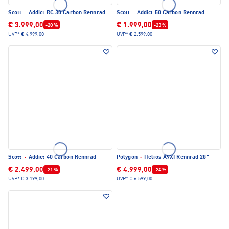
Scott
·
Addict RC 30 Carbon Rennrad
Scott
·
Addict 50 Carbon Rennrad
€ 3.999,00
€ 1.999,00
-20 %
-23 %
UVP*
€ 4.999,00
UVP*
€ 2.599,00
Scott
·
Addict 40 Carbon Rennrad
Polygon
·
Helios A9XI Rennrad 28"
€ 2.499,00
€ 4.999,00
-21 %
-24 %
UVP*
€ 3.199,00
UVP*
€ 6.599,00