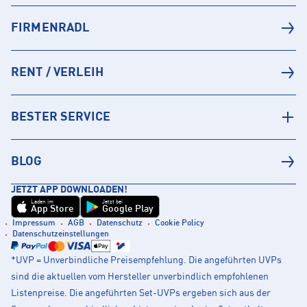
FIRMENRADL
RENT / VERLEIH
BESTER SERVICE
BLOG
JETZT APP DOWNLOADEN!
Laden im
Jetzt bei
App Store
Google Play
Impressum
AGB
Datenschutz
Cookie Policy
Datenschutzeinstellungen
*UVP = Unverbindliche Preisempfehlung. Die angeführten UVPs
sind die aktuellen vom Hersteller unverbindlich empfohlenen
Listenpreise. Die angeführten Set-UVPs ergeben sich aus der