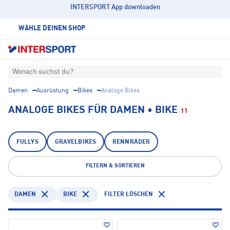
INTERSPORT App downloaden
WÄHLE DEINEN SHOP
Wonach suchst du?
Damen
Ausrüstung
Bikes
Analoge Bikes
ANALOGE BIKES FÜR DAMEN • BIKE
11
FULLYS
GRAVELBIKES
RENNRÄDER
FILTERN & SORTIEREN
DAMEN
BIKE
FILTER LÖSCHEN