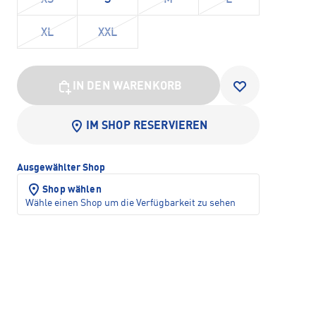
XS
S
M
L
XL
XXL
IN DEN WARENKORB
IM SHOP RESERVIEREN
Ausgewählter Shop
Shop wählen
Wähle einen Shop um die Verfügbarkeit zu sehen