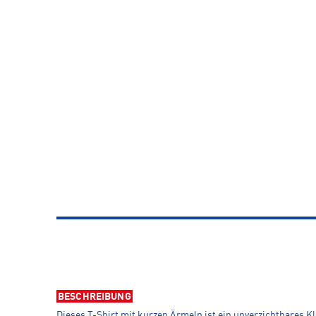
BESCHREIBUNG
Dieses T-Shirt mit kurzen Ärmeln ist ein unverzichtbares