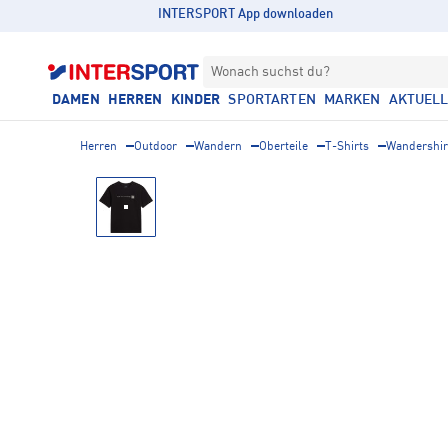
INTERSPORT App downloaden
Wonach suchst du?
DAMEN
HERREN
KINDER
SPORTARTEN
MARKEN
AKTUEL
Herren
Outdoor
Wandern
Oberteile
T-Shirts
Wandershir