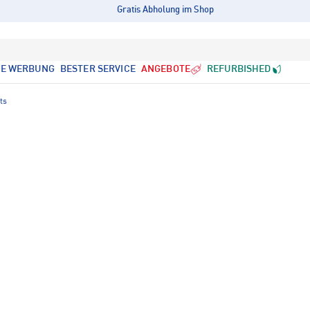
Gratis Abholung im Shop
LE WERBUNG
BESTER SERVICE
ANGEBOTE
REFURBISHED
ts