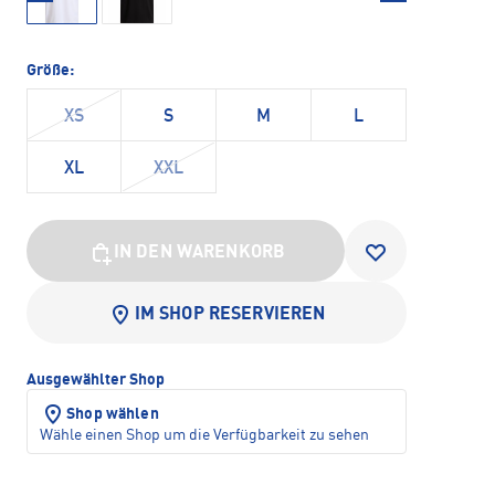
Größe:
XS
S
M
L
XL
XXL
IN DEN WARENKORB
IM SHOP RESERVIEREN
Ausgewählter Shop
Shop wählen
Wähle einen Shop um die Verfügbarkeit zu sehen