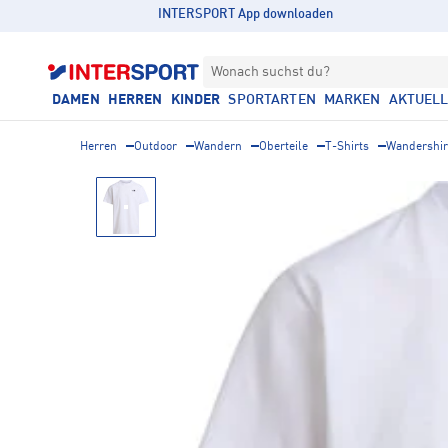
INTERSPORT App downloaden
Wonach suchst du?
DAMEN
HERREN
KINDER
SPORTARTEN
MARKEN
AKTUEL
Herren
Outdoor
Wandern
Oberteile
T-Shirts
Wandershir