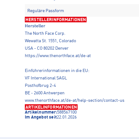
Reguläre Passform
HERSTELLERINFORMATIONEN
Hersteller
The North Face Corp.
Wewatta St. 1551, Colorado
USA - CO 80202 Denver
https://www.thenorthface.at/de-at
Einführerinformationen in die EU:
VF International SAGL
Posthofbrug 2-4
BE - 2600 Antwerpen
www.thenorthface.at/de-at/help-section/contact-us
ARTIKELINFORMATIONEN
Artikelnummer:
588567100
Im Angebot seit
22.01.2026