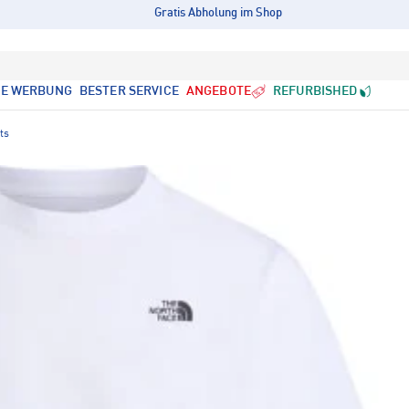
Gratis Abholung im Shop
LE WERBUNG
BESTER SERVICE
ANGEBOTE
REFURBISHED
ts