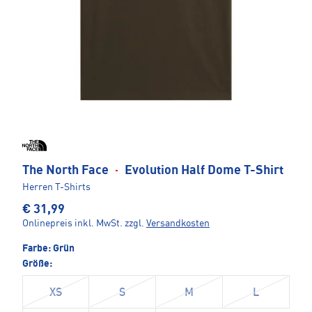
The North Face
·
Evolution Half Dome T-Shirt
Herren T-Shirts
€ 31,99
Onlinepreis inkl. MwSt.
zzgl.
Versandkosten
Farbe:
Grün
Größe:
XS
S
M
L