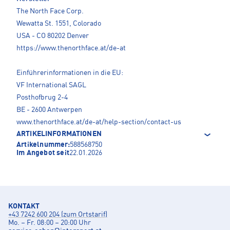
The North Face Corp.
Wewatta St. 1551, Colorado
USA - CO 80202 Denver
https://www.thenorthface.at/de-at
Einführerinformationen in die EU:
VF International SAGL
Posthofbrug 2-4
BE - 2600 Antwerpen
www.thenorthface.at/de-at/help-section/contact-us
ARTIKELINFORMATIONEN
Artikelnummer:
588568750
Im Angebot seit
22.01.2026
KONTAKT
+43 7242 600 204 (zum Ortstarif)
Mo. – Fr. 08:00 – 20:00 Uhr