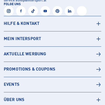
service.eshop
@
intersport.at
FOLGE UNS
HILFE & KONTAKT
MEIN INTERSPORT
AKTUELLE WERBUNG
PROMOTIONS & COUPONS
EVENTS
ÜBER UNS