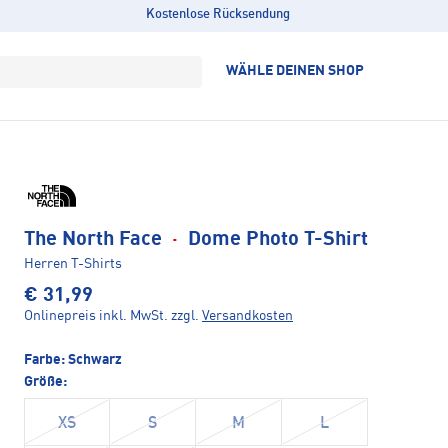
Kostenlose Rücksendung
WÄHLE DEINEN SHOP
The North Face
·
Dome Photo T-Shirt
Herren T-Shirts
€ 31,99
Onlinepreis inkl. MwSt.
zzgl.
Versandkosten
Farbe:
Schwarz
Größe:
XS
S
M
L