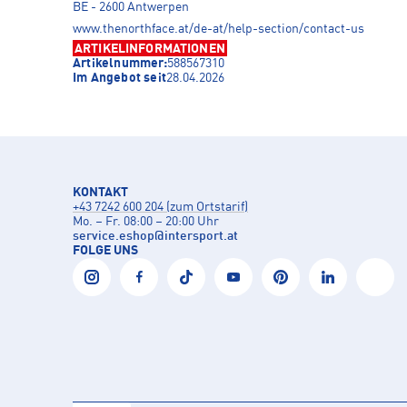
BE - 2600 Antwerpen
www.thenorthface.at/de-at/help-section/contact-us
ARTIKELINFORMATIONEN
Artikelnummer:
588567310
Im Angebot seit
28.04.2026
KONTAKT
+43 7242 600 204 (zum Ortstarif)
Mo. – Fr. 08:00 – 20:00 Uhr
service.eshop
@
intersport.at
FOLGE UNS