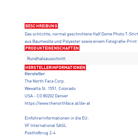
BESCHREIBUNG
Das schlichte, normal geschnittene Half Dome Photo T-Shir
aus Baumwolle und Polyester sowie einem Fotografie-Print 
PRODUKTEIGENSCHAFTEN
Rundhalsausschnitt
HERSTELLERINFORMATIONEN
Hersteller
The North Face Corp.
Wewatta St. 1551, Colorado
USA - CO 80202 Denver
https://www.thenorthface.at/de-at
Einführerinformationen in die EU:
VF International SAGL
Posthofbrug 2-4