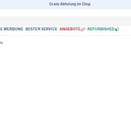
Gratis Abholung im Shop
LE WERBUNG
BESTER SERVICE
ANGEBOTE
REFURBISHED
ts