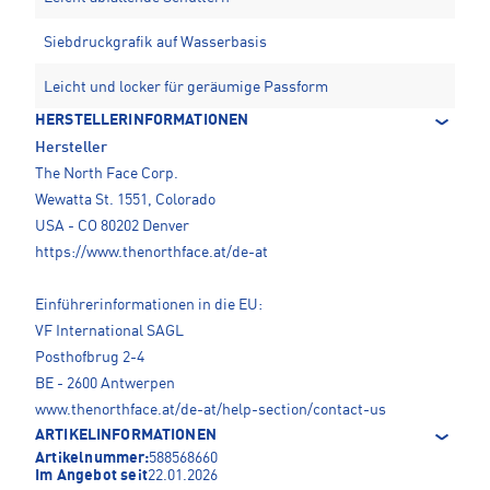
Siebdruckgrafik auf Wasserbasis
Leicht und locker für geräumige Passform
HERSTELLERINFORMATIONEN
Hersteller
The North Face Corp.
Wewatta St. 1551, Colorado
USA - CO 80202 Denver
https://www.thenorthface.at/de-at
Einführerinformationen in die EU:
VF International SAGL
Posthofbrug 2-4
BE - 2600 Antwerpen
www.thenorthface.at/de-at/help-section/contact-us
ARTIKELINFORMATIONEN
Artikelnummer:
588568660
Im Angebot seit
22.01.2026