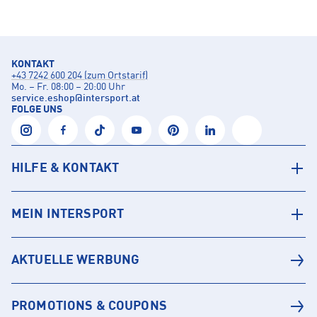
KONTAKT
+43 7242 600 204 (zum Ortstarif)
Mo. – Fr. 08:00 – 20:00 Uhr
service.eshop
@
intersport.at
FOLGE UNS
HILFE & KONTAKT
MEIN INTERSPORT
AKTUELLE WERBUNG
PROMOTIONS & COUPONS