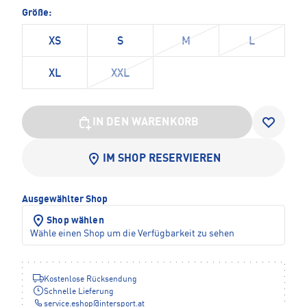
Größe:
XS
S
M
L
XL
XXL
IN DEN WARENKORB
IM SHOP RESERVIEREN
Ausgewählter Shop
Shop wählen
Wähle einen Shop um die Verfügbarkeit zu sehen
Kostenlose Rücksendung
Schnelle Lieferung
service.eshop
@
intersport.at