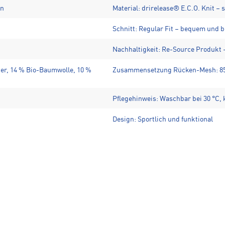
en
Material: drirelease® E.C.O. Knit –
Schnitt: Regular Fit – bequem und
Nachhaltigkeit: Re-Source Produkt 
er, 14 % Bio-Baumwolle, 10 %
Zusammensetzung Rücken-Mesh: 85 %
Pflegehinweis: Waschbar bei 30 °C, 
Design: Sportlich und funktional