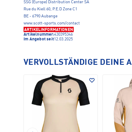
SSG (Europe) Distribution Center SA
Rue du Kiell 60, P.E.D Zone C1
BE - 6790 Aubange
www.scott-sports.com/contact
ARTIKELINFORMATIONEN
Artikelnummer:
430395346
Im Angebot seit
12.03.2025
VERVOLLSTÄNDIGE DEINE 