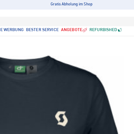
Gratis Abholung im Shop
LE WERBUNG
BESTER SERVICE
ANGEBOTE
REFURBISHED