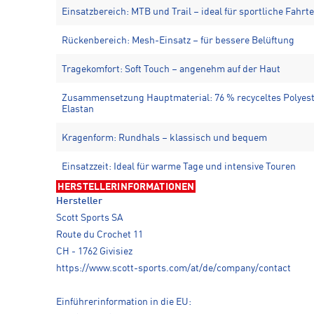
Einsatzbereich: MTB und Trail – ideal für sportliche Fahrt
Rückenbereich: Mesh-Einsatz – für bessere Belüftung
Tragekomfort: Soft Touch – angenehm auf der Haut
Zusammensetzung Hauptmaterial: 76 % recyceltes Polyest
Elastan
Kragenform: Rundhals – klassisch und bequem
Einsatzzeit: Ideal für warme Tage und intensive Touren
HERSTELLERINFORMATIONEN
Hersteller
Scott Sports SA
Route du Crochet 11
CH - 1762 Givisiez
https://www.scott-sports.com/at/de/company/contact
Einführerinformation in die EU: