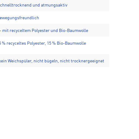
 schnelltrocknend und atmungsaktiv
 bewegungsfreundlich
– mit recyceltem Polyester und Bio-Baumwolle
 recyceltes Polyester, 15 % Bio-Baumwolle
kein Weichspüler, nicht bügeln, nicht trocknergeeignet