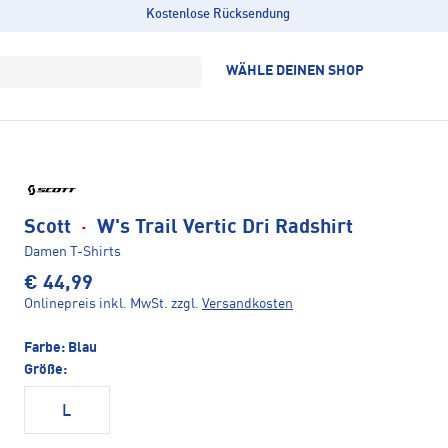
Kostenlose Rücksendung
WÄHLE DEINEN SHOP
Scott
·
W's Trail Vertic Dri Radshirt
Damen T-Shirts
€ 44,99
Onlinepreis inkl. MwSt.
zzgl.
Versandkosten
Farbe:
Blau
Größe:
L