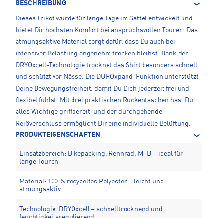
BESCHREIBUNG
Dieses Trikot wurde für lange Tage im Sattel entwickelt und
bietet Dir höchsten Komfort bei anspruchsvollen Touren. Das
atmungsaktive Material sorgt dafür, dass Du auch bei
intensiver Belastung angenehm trocken bleibst. Dank der
DRYOxcell-Technologie trocknet das Shirt besonders schnell
und schützt vor Nässe. Die DUROxpand-Funktion unterstützt
Deine Bewegungsfreiheit, damit Du Dich jederzeit frei und
flexibel fühlst. Mit drei praktischen Rückentaschen hast Du
alles Wichtige griffbereit, und der durchgehende
Reißverschluss ermöglicht Dir eine individuelle Belüftung.
PRODUKTEIGENSCHAFTEN
Einsatzbereich: Bikepacking, Rennrad, MTB – ideal für
lange Touren
Material: 100 % recyceltes Polyester – leicht und
atmungsaktiv
Technologie: DRYOxcell – schnelltrocknend und
feuchtigkeitsregulierend