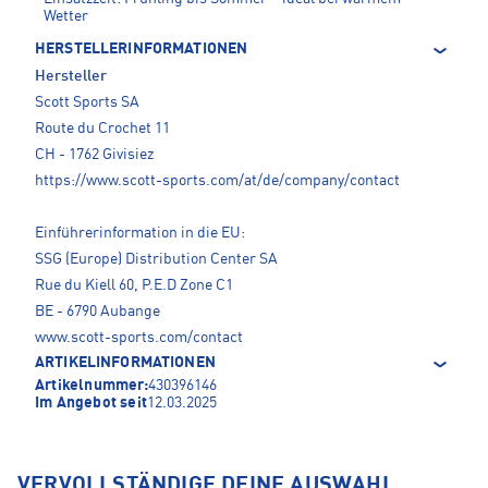
Wetter
HERSTELLERINFORMATIONEN
Hersteller
Scott Sports SA
Route du Crochet 11
CH - 1762 Givisiez
https://www.scott-sports.com/at/de/company/contact
Einführerinformation in die EU:
SSG (Europe) Distribution Center SA
Rue du Kiell 60, P.E.D Zone C1
BE - 6790 Aubange
www.scott-sports.com/contact
ARTIKELINFORMATIONEN
Artikelnummer:
430396146
Im Angebot seit
12.03.2025
VERVOLLSTÄNDIGE DEINE AUSWAHL