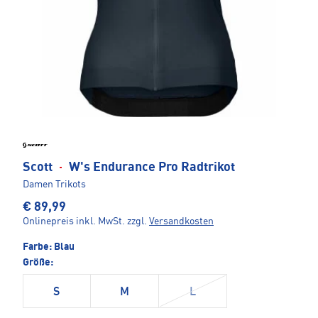
Scott
·
W's Endurance Pro Radtrikot
Damen Trikots
€ 89,99
Onlinepreis inkl. MwSt.
zzgl.
Versandkosten
Farbe:
Blau
Größe:
S
M
L