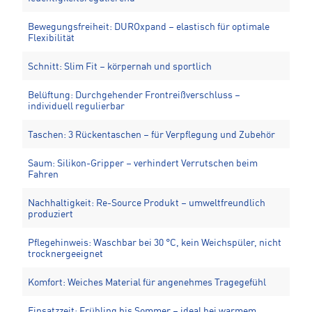
Bewegungsfreiheit: DUROxpand – elastisch für optimale
Flexibilität
Schnitt: Slim Fit – körpernah und sportlich
Belüftung: Durchgehender Frontreißverschluss –
individuell regulierbar
Taschen: 3 Rückentaschen – für Verpflegung und Zubehör
Saum: Silikon-Gripper – verhindert Verrutschen beim
Fahren
Nachhaltigkeit: Re-Source Produkt – umweltfreundlich
produziert
Pflegehinweis: Waschbar bei 30 °C, kein Weichspüler, nicht
trocknergeeignet
Komfort: Weiches Material für angenehmes Tragegefühl
Einsatzzeit: Frühling bis Sommer – ideal bei warmem