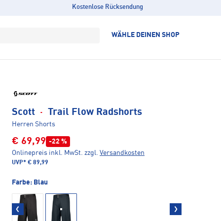
Kostenlose Rücksendung
WÄHLE DEINEN SHOP
Scott
·
Trail Flow Radshorts
Herren Shorts
€ 69,99
-22 %
Onlinepreis inkl. MwSt.
zzgl.
Versandkosten
UVP*
€ 89,99
Farbe:
Blau