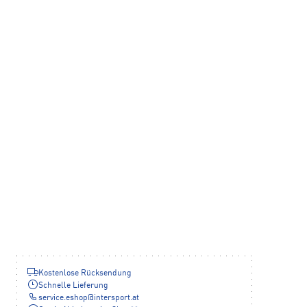
Kostenlose Rücksendung
Schnelle Lieferung
service.eshop
@
intersport.at