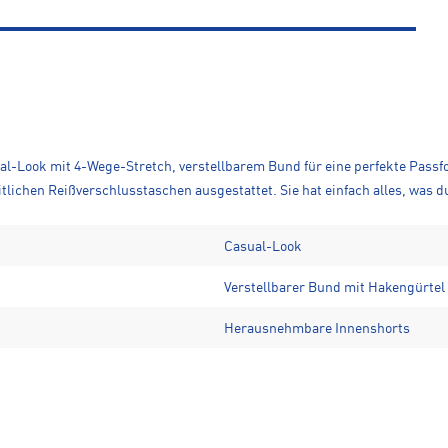
sual-Look mit 4-Wege-Stretch, verstellbarem Bund für eine perfekte Pass
itlichen Reißverschlusstaschen ausgestattet. Sie hat einfach alles, was d
Casual-Look
Verstellbarer Bund mit Hakengürtel
Herausnehmbare Innenshorts