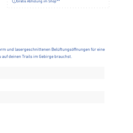
Gratis Abholung im Shop**
form und lasergeschnittenen Belüftungsöffnungen für eine
u auf deinen Trails im Gebirge brauchst.