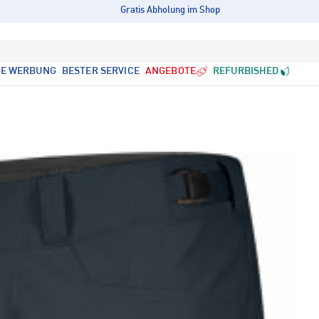
Gratis Abholung im Shop
LE WERBUNG
BESTER SERVICE
ANGEBOTE
REFURBISHED