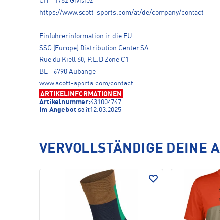
CH - 1762 Givisiez
https://www.scott-sports.com/at/de/company/contact
Einführerinformation in die EU:
SSG (Europe) Distribution Center SA
Rue du Kiell 60, P.E.D Zone C1
BE - 6790 Aubange
www.scott-sports.com/contact
ARTIKELINFORMATIONEN
Artikelnummer:
431004747
Im Angebot seit
12.03.2025
VERVOLLSTÄNDIGE DEINE 