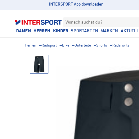
INTERSPORT App downloaden
Wonach suchst du?
DAMEN
HERREN
KINDER
SPORTARTEN
MARKEN
AKTUEL
Herren
Radsport
Bike
Unterteile
Shorts
Radshorts