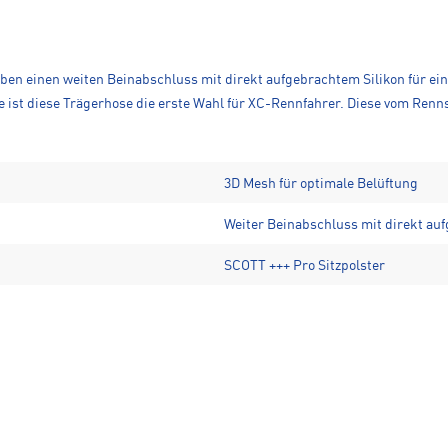
aben einen weiten Beinabschluss mit direkt aufgebrachtem Silikon für ei
ist diese Trägerhose die erste Wahl für XC-Rennfahrer. Diese vom Renns
3D Mesh für optimale Belüftung
Weiter Beinabschluss mit direkt auf
SCOTT +++ Pro Sitzpolster