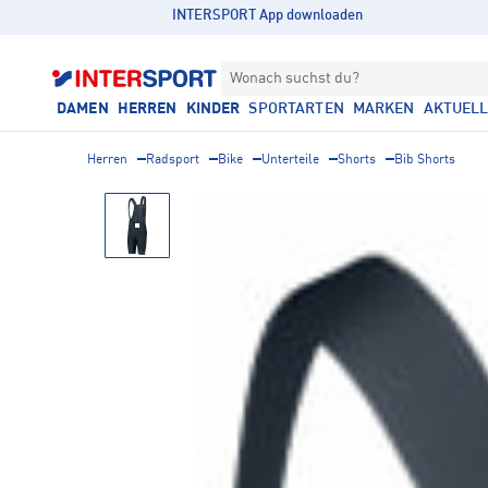
INTERSPORT App downloaden
Wonach suchst du?
DAMEN
HERREN
KINDER
SPORTARTEN
MARKEN
AKTUEL
Herren
Radsport
Bike
Unterteile
Shorts
Bib Shorts