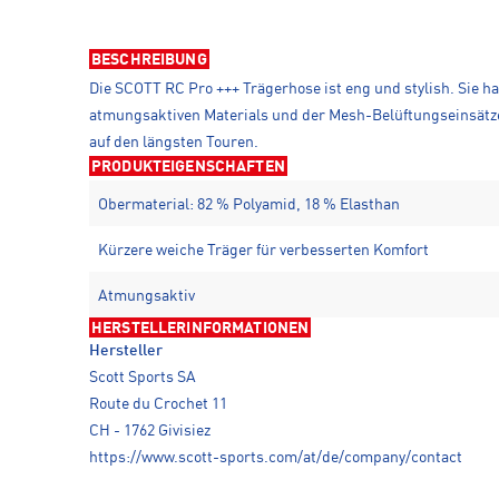
BESCHREIBUNG
Die SCOTT RC Pro +++ Trägerhose ist eng und stylish. Sie h
atmungsaktiven Materials und der Mesh-Belüftungseinsätze 
auf den längsten Touren.
PRODUKTEIGENSCHAFTEN
Obermaterial: 82 % Polyamid, 18 % Elasthan
Kürzere weiche Träger für verbesserten Komfort
Atmungsaktiv
HERSTELLERINFORMATIONEN
Hersteller
Scott Sports SA
Route du Crochet 11
CH - 1762 Givisiez
https://www.scott-sports.com/at/de/company/contact