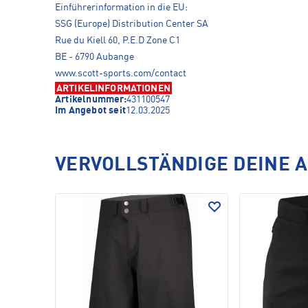
Einführerinformation in die EU:
SSG (Europe) Distribution Center SA
Rue du Kiell 60, P.E.D Zone C1
BE - 6790 Aubange
www.scott-sports.com/contact
ARTIKELINFORMATIONEN
Artikelnummer:
431100547
Im Angebot seit
12.03.2025
VERVOLLSTÄNDIGE DEINE 