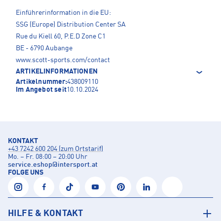
Einführerinformation in die EU:
SSG (Europe) Distribution Center SA
Rue du Kiell 60, P.E.D Zone C1
BE - 6790 Aubange
www.scott-sports.com/contact
ARTIKELINFORMATIONEN
Artikelnummer:
438009110
Im Angebot seit
10.10.2024
KONTAKT
+43 7242 600 204 (zum Ortstarif)
Mo. – Fr. 08:00 – 20:00 Uhr
service.eshop
@
intersport.at
FOLGE UNS
HILFE & KONTAKT