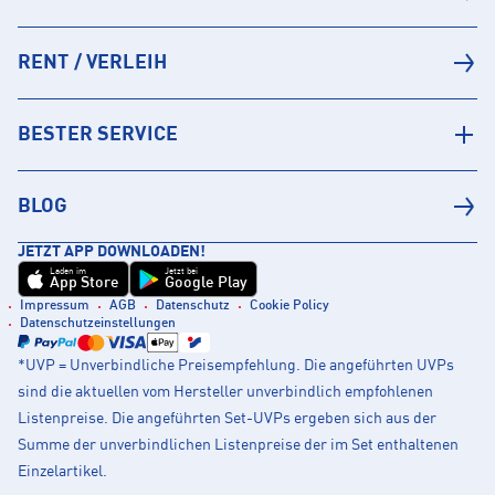
RENT / VERLEIH
BESTER SERVICE
BLOG
JETZT APP DOWNLOADEN!
Laden im
Jetzt bei
App Store
Google Play
Impressum
AGB
Datenschutz
Cookie Policy
Datenschutzeinstellungen
*UVP = Unverbindliche Preisempfehlung. Die angeführten UVPs
sind die aktuellen vom Hersteller unverbindlich empfohlenen
Listenpreise. Die angeführten Set-UVPs ergeben sich aus der
Summe der unverbindlichen Listenpreise der im Set enthaltenen
Einzelartikel.