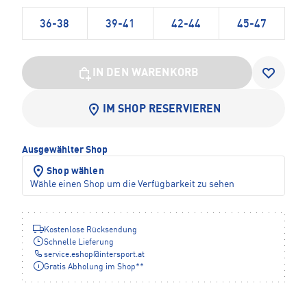
36-38
39-41
42-44
45-47
IN DEN WARENKORB
IM SHOP RESERVIEREN
Ausgewählter Shop
Shop wählen
Wähle einen Shop um die Verfügbarkeit zu sehen
Kostenlose Rücksendung
Schnelle Lieferung
service.eshop
@
intersport.at
Gratis Abholung im Shop**