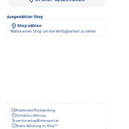
Ausgewählter Shop
Shop wählen
Wähle einen Shop um die Verfügbarkeit zu sehen
Kostenlose Rücksendung
Schnelle Lieferung
service.eshop
@
intersport.at
Gratis Abholung im Shop**