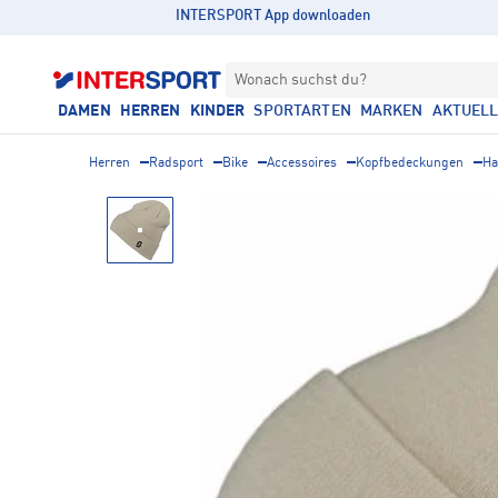
INTERSPORT App downloaden
Wonach suchst du?
DAMEN
HERREN
KINDER
SPORTARTEN
MARKEN
AKTUEL
Herren
Radsport
Bike
Accessoires
Kopfbedeckungen
Ha