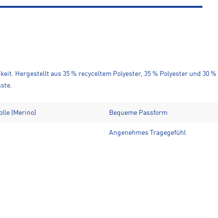
eit. Hergestellt aus 35 % recyceltem Polyester, 35 % Polyester und 30 %
ste.
olle (Merino)
Bequeme Passform
Angenehmes Tragegefühl