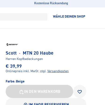
Kostenlose Rücksendung
WÄHLE DEINEN SHOP
Scott
·
MTN 20 Haube
Herren Kopfbedeckungen
€ 39,99
Onlinepreis inkl. MwSt.
zzgl.
Versandkosten
Farbe:
Beige
IN DEN WARENKORB
IM SHOP RESERVIEREN