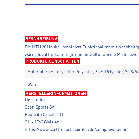
BESCHREIBUNG
Die MTN 20 Haube kombiniert Funktionalität mit Nachhaltigk
warm. Ideal für kalte Tage und umweltbewusste Modebewus
PRODUKTEIGENSCHAFTEN
Material: 35 % recycelter Polyester, 35 % Polyester, 30 % W
Warm
HERSTELLERINFORMATIONEN
Hersteller
Scott Sports SA
Route du Crochet 11
CH - 1762 Givisiez
https://www.scott-sports.com/at/de/company/contact