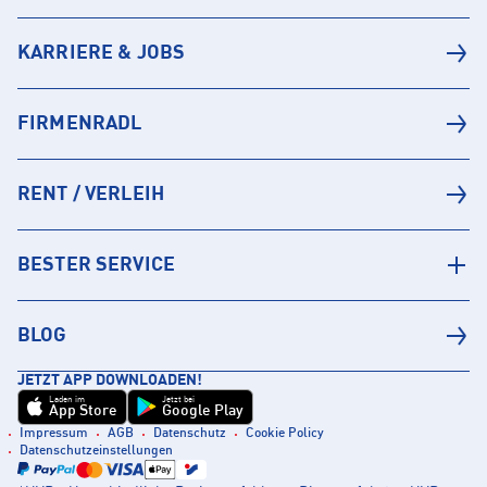
KARRIERE & JOBS
FIRMENRADL
RENT / VERLEIH
BESTER SERVICE
BLOG
JETZT APP DOWNLOADEN!
Laden im
Jetzt bei
App Store
Google Play
Impressum
AGB
Datenschutz
Cookie Policy
Datenschutzeinstellungen