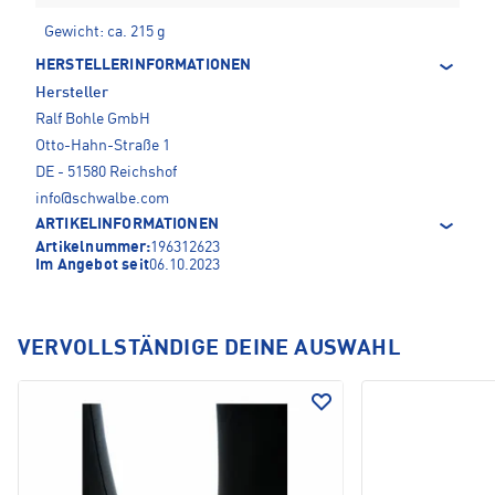
Gewicht: ca. 215 g
HERSTELLERINFORMATIONEN
Hersteller
Ralf Bohle GmbH
Otto-Hahn-Straße 1
DE - 51580 Reichshof
info@schwalbe.com
ARTIKELINFORMATIONEN
Artikelnummer:
196312623
Im Angebot seit
06.10.2023
VERVOLLSTÄNDIGE DEINE AUSWAHL