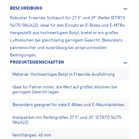
BESCHREIBUNG
Robuster Freeride-Schlauch für 27.5" und 29" Reifen (ETRTO
54/75-584/622), ideal für den Einsatz an E-Bikes und E-MTBs.
Hergestellt aus hochwertigem Butyl, bietet er ein großes
Luftvolumen bei gleichzeitig geringem Gewicht. Besonders
pannensicher und zuverlässig bei anspruchsvollen
Bedingungen.
PRODUKTEIGENSCHAFTEN
Material: Hochwertiges Butyl in Freeride-Ausführung
Ideal für Fahrer:innen, die Wert auf großes Volumen bei
geringem Gewicht legen
Besonders geeignet für viele E-Bikes und E-Mountainbikes
Kompatibel mit Reifengrößen 27.5" und 29" (ETRTO 54/75-
584/622)
Ventillängen: 40 mm