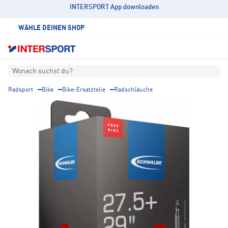
INTERSPORT App downloaden
WÄHLE DEINEN SHOP
Wonach suchst du?
Radsport
Bike
Bike-Ersatzteile
Radschläuche