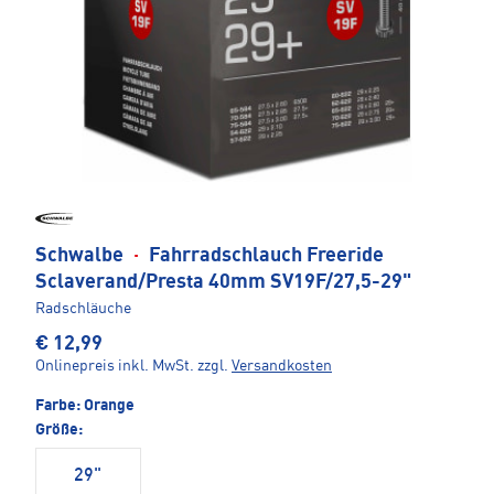
Schwalbe
·
Fahrradschlauch Freeride
Sclaverand/Presta 40mm SV19F/27,5-29"
Radschläuche
€ 12,99
Onlinepreis inkl. MwSt.
zzgl.
Versandkosten
Farbe:
Orange
Größe:
29"