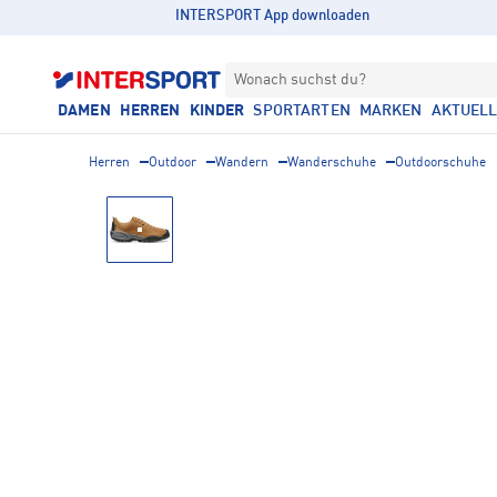
INTERSPORT App downloaden
Wonach suchst du?
DAMEN
HERREN
KINDER
SPORTARTEN
MARKEN
AKTUEL
Herren
Outdoor
Wandern
Wanderschuhe
Outdoorschuhe