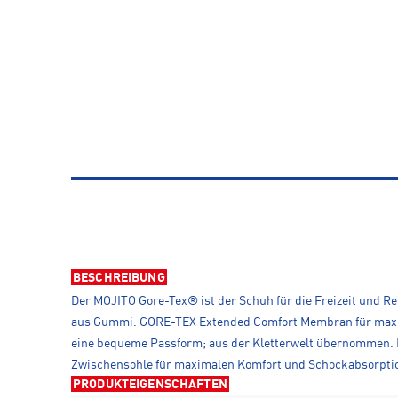
BESCHREIBUNG
Der MOJITO Gore-Tex® ist der Schuh für die Freizeit und 
aus Gummi. GORE-TEX Extended Comfort Membran für maxim
eine bequeme Passform; aus der Kletterwelt übernommen. K
Zwischensohle für maximalen Komfort und Schockabsorptio
PRODUKTEIGENSCHAFTEN