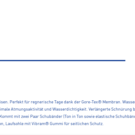
Reisen. Perfekt für regnerische Tage dank der Gore-Tex® Membran. Was
ale Atmungsaktivität und Wasserdichtigkeit. Verlängerte Schnürung b
ommt mit zwei Paar Schubänder (Ton in Ton sowie elastische Schuhbände
n, Laufsohle mit Vibram® Gummi für seitlichen Schutz.