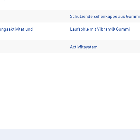
Schützende Zehenkappe aus Gummi,
ngsaktivität und
Laufsohle mit Vibram® Gummi
Activfitsystem