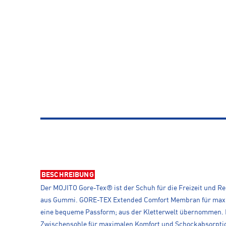
BESCHREIBUNG
Der MOJITO Gore-Tex® ist der Schuh für die Freizeit und 
aus Gummi. GORE-TEX Extended Comfort Membran für maxim
eine bequeme Passform; aus der Kletterwelt übernommen. K
Zwischensohle für maximalen Komfort und Schockabsorptio