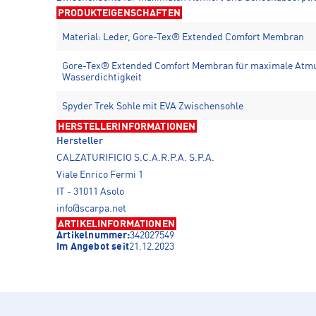
PRODUKTEIGENSCHAFTEN
Material: Leder, Gore-Tex® Extended Comfort Membran
Gore-Tex® Extended Comfort Membran für maximale Atmu
Wasserdichtigkeit
Spyder Trek Sohle mit EVA Zwischensohle
HERSTELLERINFORMATIONEN
Hersteller
CALZATURIFICIO S.C.A.R.P.A. S.P.A.
Viale Enrico Fermi 1
IT - 31011 Asolo
info@scarpa.net
ARTIKELINFORMATIONEN
Artikelnummer:
342027549
Im Angebot seit
21.12.2023