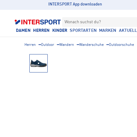
INTERSPORT App downloaden
Wonach suchst du?
DAMEN
HERREN
KINDER
SPORTARTEN
MARKEN
AKTUEL
Herren
Outdoor
Wandern
Wanderschuhe
Outdoorschuhe