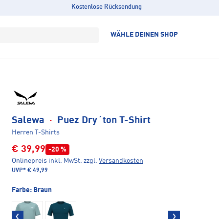
Kostenlose Rücksendung
WÄHLE DEINEN SHOP
Salewa
·
Puez Dry´ton T-Shirt
Herren T-Shirts
€ 39,99
-20 %
Onlinepreis inkl. MwSt.
zzgl.
Versandkosten
UVP*
€ 49,99
Farbe:
Braun