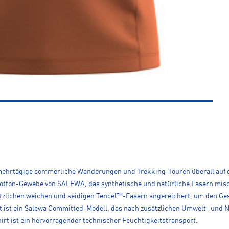
r mehrtägige sommerliche Wanderungen und Trekking-Touren überall auf de
otton-Gewebe von SALEWA, das synthetische und natürliche Fasern mischt
ätzlichen weichen und seidigen Tencel™-Fasern angereichert, um den Ges
t ist ein Salewa Committed-Modell, das nach zusätzlichen Umwelt- und 
irt ist ein hervorragender technischer Feuchtigkeitstransport.