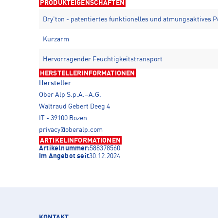
PRODUKTEIGENSCHAFTEN
Dry'ton - patentiertes funktionelles und atmungsaktives 
Kurzarm
Hervorragender Feuchtigkeitstransport
HERSTELLERINFORMATIONEN
Hersteller
Ober Alp S.p.A.–A.G.
Waltraud Gebert Deeg 4
IT - 39100 Bozen
privacy@oberalp.com
ARTIKELINFORMATIONEN
Artikelnummer:
588378560
Im Angebot seit
30.12.2024
KONTAKT