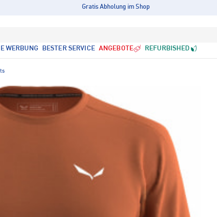
Gratis Abholung im Shop
LE WERBUNG
BESTER SERVICE
ANGEBOTE
REFURBISHED
ts