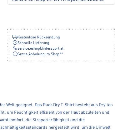
Kostenlose Rücksendung
Schnelle Lieferung
service.eshop
@
intersport.at
Gratis Abholung im Shop**
r Welt geeignet. Das Puez Dry T-Shirt besteht aus Dry'ton
, um Feuchtigkeit effizient von der Haut abzuleiten und
amtkomfort, die Strapazierfähigkeit und die
Nachhaltigkeitsstandards hergestellt wird, um die Umwelt