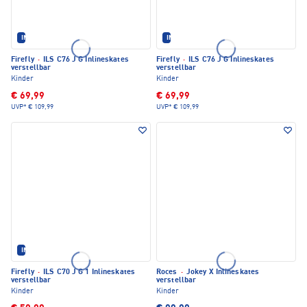
IM SET ERHÄLTLICH
IM SET ERHÄLTLICH
Firefly
·
ILS C76 J G Inlineskates
Firefly
·
ILS C76 J G Inlineskates
verstellbar
verstellbar
Kinder
Kinder
€ 69,99
€ 69,99
UVP*
€ 109,99
UVP*
€ 109,99
IM SET ERHÄLTLICH
Firefly
·
ILS C70 J G 1 Inlineskates
Roces
·
Jokey X Inlineskates
verstellbar
verstellbar
Kinder
Kinder