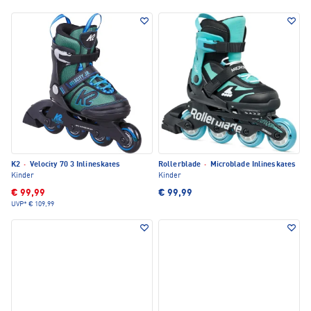
K2
·
Velocity 70 3 Inlineskates
Rollerblade
·
Microblade Inlineskates
Kinder
Kinder
€ 99,99
€ 99,99
UVP*
€ 109,99