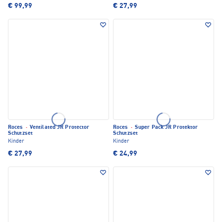
€ 99,99
€ 27,99
Roces
·
Ventilated JR Protector
Roces
·
Super Pack JR Protektor
Schutzset
Schutzset
Kinder
Kinder
€ 27,99
€ 24,99