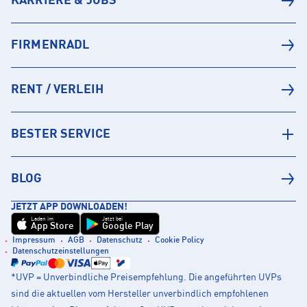
KARRIERE & JOBS
FIRMENRADL
RENT / VERLEIH
BESTER SERVICE
BLOG
JETZT APP DOWNLOADEN!
Laden im
Jetzt bei
App Store
Google Play
Impressum
AGB
Datenschutz
Cookie Policy
Datenschutzeinstellungen
*UVP = Unverbindliche Preisempfehlung. Die angeführten UVPs
sind die aktuellen vom Hersteller unverbindlich empfohlenen