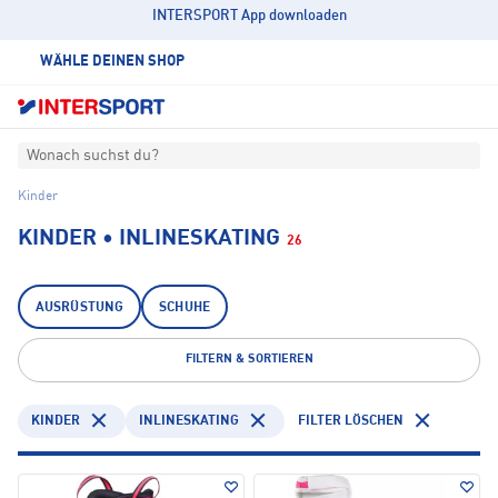
INTERSPORT App downloaden
WÄHLE DEINEN SHOP
Wonach suchst du?
Kinder
KINDER • INLINESKATING
26
AUSRÜSTUNG
SCHUHE
FILTERN & SORTIEREN
KINDER
INLINESKATING
FILTER LÖSCHEN