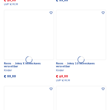
€ 59,99
€ 99,99
UVP*
€ 99,99
Roces
·
Jokey X Inlineskates
Roces
·
Jokey 3.0 Inlineskates
verstellbar
verstellbar
Kinder
Kinder
€ 99,99
€ 69,99
UVP*
€ 99,99