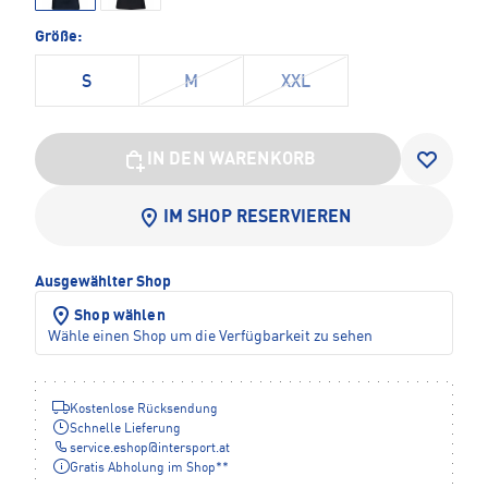
Größe:
S
M
XXL
IN DEN WARENKORB
IM SHOP RESERVIEREN
Ausgewählter Shop
Shop wählen
Wähle einen Shop um die Verfügbarkeit zu sehen
Kostenlose Rücksendung
Schnelle Lieferung
service.eshop
@
intersport.at
Gratis Abholung im Shop**