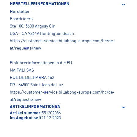
HERSTELLERINFORMATIONEN
Hersteller
Boardriders
Ste 100, 5600 Argosy Cir
USA - CA 92649 Huntington Beach
https://customer-service.billabong-europe.com/hc/de-
at/requests/new
Einführerinformationen in die EU:
NA PALI SAS
RUE DE BELHARRA 162
FR - 64500 Saint Jean de Luz
https://customer-service.billabong-europe.com/hc/de-
at/requests/new
ARTIKELINFORMATIONEN
Artikelnummer:
551202086
Im Angebot seit
21.12.2023