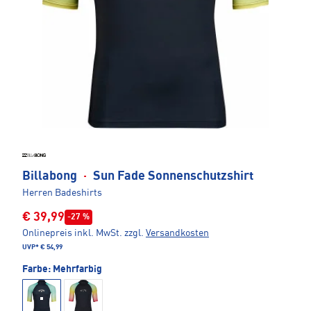
Billabong
·
Sun Fade Sonnenschutzshirt
Herren Badeshirts
€ 39,99
-27 %
Onlinepreis inkl. MwSt.
zzgl.
Versandkosten
UVP*
€ 54,99
Farbe:
Mehrfarbig