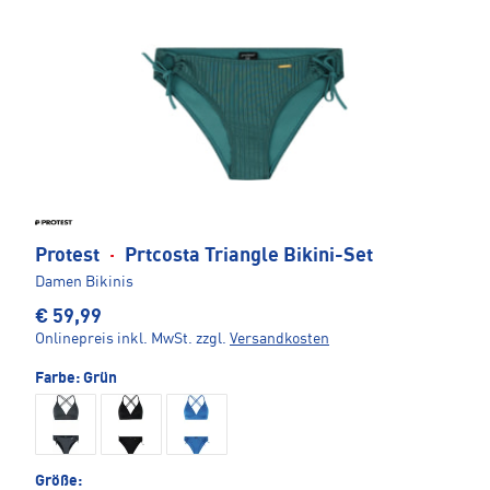
Protest
·
Prtcosta Triangle Bikini-Set
Damen Bikinis
€ 59,99
Onlinepreis inkl. MwSt.
zzgl.
Versandkosten
Farbe:
Grün
Größe: