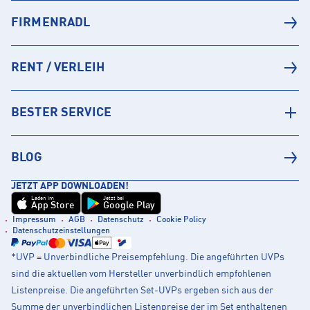
FIRMENRADL
RENT / VERLEIH
BESTER SERVICE
BLOG
JETZT APP DOWNLOADEN!
Laden im
Jetzt bei
App Store
Google Play
Impressum
AGB
Datenschutz
Cookie Policy
Datenschutzeinstellungen
*UVP = Unverbindliche Preisempfehlung. Die angeführten UVPs
sind die aktuellen vom Hersteller unverbindlich empfohlenen
Listenpreise. Die angeführten Set-UVPs ergeben sich aus der
Summe der unverbindlichen Listenpreise der im Set enthaltenen