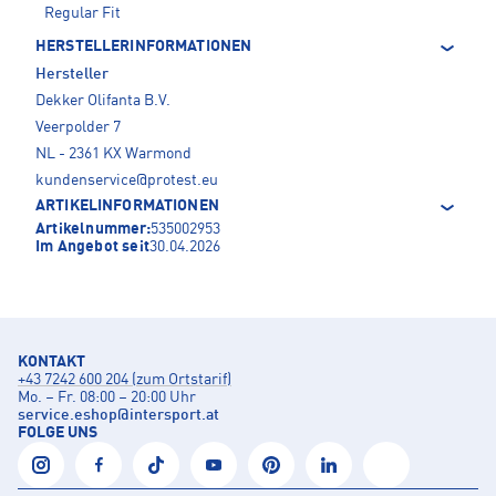
Regular Fit
HERSTELLERINFORMATIONEN
Hersteller
Dekker Olifanta B.V.
Veerpolder 7
NL - 2361 KX Warmond
kundenservice@protest.eu
ARTIKELINFORMATIONEN
Artikelnummer:
535002953
Im Angebot seit
30.04.2026
KONTAKT
+43 7242 600 204 (zum Ortstarif)
Mo. – Fr. 08:00 – 20:00 Uhr
service.eshop
@
intersport.at
FOLGE UNS