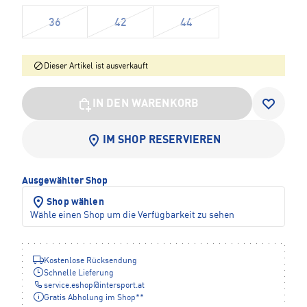
36
42
44
Dieser Artikel ist ausverkauft
IN DEN WARENKORB
IM SHOP RESERVIEREN
Ausgewählter Shop
Shop wählen
Wähle einen Shop um die Verfügbarkeit zu sehen
Kostenlose Rücksendung
Schnelle Lieferung
service.eshop
@
intersport.at
Gratis Abholung im Shop**