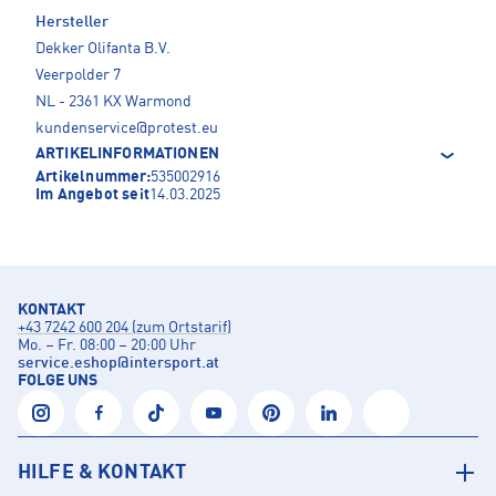
Hersteller
Dekker Olifanta B.V.
Veerpolder 7
NL - 2361 KX Warmond
kundenservice@protest.eu
ARTIKELINFORMATIONEN
Artikelnummer:
535002916
Im Angebot seit
14.03.2025
KONTAKT
+43 7242 600 204 (zum Ortstarif)
Mo. – Fr. 08:00 – 20:00 Uhr
service.eshop
@
intersport.at
FOLGE UNS
HILFE & KONTAKT