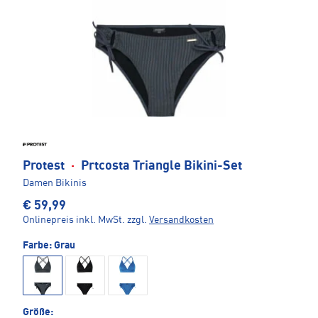
Protest
·
Prtcosta Triangle Bikini-Set
Damen Bikinis
€ 59,99
Onlinepreis inkl. MwSt.
zzgl.
Versandkosten
Farbe:
Grau
Größe: