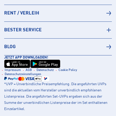
RENT / VERLEIH
BESTER SERVICE
BLOG
JETZT APP DOWNLOADEN!
Laden im
Jetzt bei
App Store
Google Play
Impressum
AGB
Datenschutz
Cookie Policy
Datenschutzeinstellungen
*UVP = Unverbindliche Preisempfehlung. Die angeführten UVPs
sind die aktuellen vom Hersteller unverbindlich empfohlenen
Listenpreise. Die angeführten Set-UVPs ergeben sich aus der
Summe der unverbindlichen Listenpreise der im Set enthaltenen
Einzelartikel.