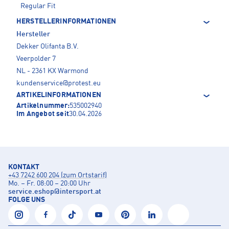
Regular Fit
HERSTELLERINFORMATIONEN
Hersteller
Dekker Olifanta B.V.
Veerpolder 7
NL - 2361 KX Warmond
kundenservice@protest.eu
ARTIKELINFORMATIONEN
Artikelnummer:
535002940
Im Angebot seit
30.04.2026
KONTAKT
+43 7242 600 204 (zum Ortstarif)
Mo. – Fr. 08:00 – 20:00 Uhr
service.eshop
@
intersport.at
FOLGE UNS