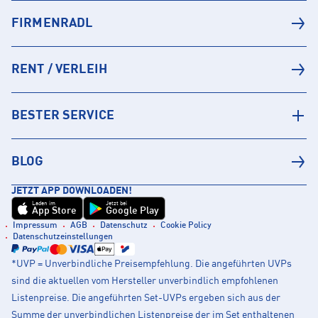
FIRMENRADL
RENT / VERLEIH
BESTER SERVICE
BLOG
JETZT APP DOWNLOADEN!
Laden im
Jetzt bei
App Store
Google Play
Impressum
AGB
Datenschutz
Cookie Policy
Datenschutzeinstellungen
*UVP = Unverbindliche Preisempfehlung. Die angeführten UVPs
sind die aktuellen vom Hersteller unverbindlich empfohlenen
Listenpreise. Die angeführten Set-UVPs ergeben sich aus der
Summe der unverbindlichen Listenpreise der im Set enthaltenen