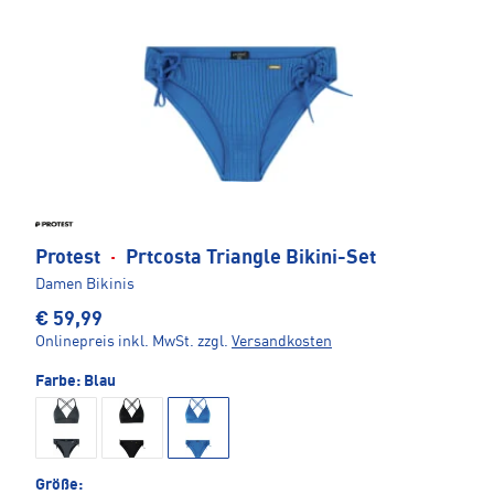
Protest
·
Prtcosta Triangle Bikini-Set
Damen Bikinis
€ 59,99
Onlinepreis inkl. MwSt.
zzgl.
Versandkosten
Farbe:
Blau
Größe: