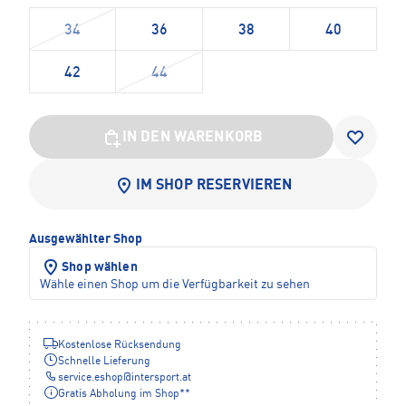
34
36
38
40
42
44
IN DEN WARENKORB
IM SHOP RESERVIEREN
Ausgewählter Shop
Shop wählen
Wähle einen Shop um die Verfügbarkeit zu sehen
Kostenlose Rücksendung
Schnelle Lieferung
service.eshop
@
intersport.at
Gratis Abholung im Shop**