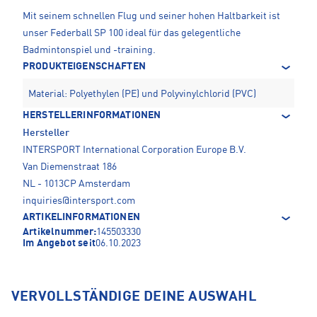
Mit seinem schnellen Flug und seiner hohen Haltbarkeit ist
unser Federball SP 100 ideal für das gelegentliche
Badmintonspiel und -training.
PRODUKTEIGENSCHAFTEN
Material: Polyethylen (PE) und Polyvinylchlorid (PVC)
HERSTELLERINFORMATIONEN
Hersteller
INTERSPORT International Corporation Europe B.V.
Van Diemenstraat 186
NL - 1013CP Amsterdam
inquiries@intersport.com
ARTIKELINFORMATIONEN
Artikelnummer:
145503330
Im Angebot seit
06.10.2023
VERVOLLSTÄNDIGE DEINE AUSWAHL