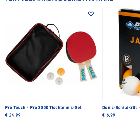
Pro Touch
·
Pro 3000 Tischtennis-Set
Donic-Schildkröt
·
€ 24,99
€ 6,99