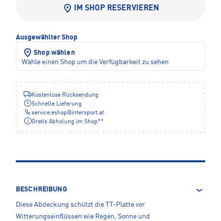
IM SHOP RESERVIEREN
Ausgewählter Shop
Shop wählen
Wähle einen Shop um die Verfügbarkeit zu sehen
Kostenlose Rücksendung
Schnelle Lieferung
service.eshop
@
intersport.at
Gratis Abholung im Shop**
BESCHREIBUNG
Diese Abdeckung schützt die TT-Platte vor
Witterungseinflüssen wie Regen, Sonne und