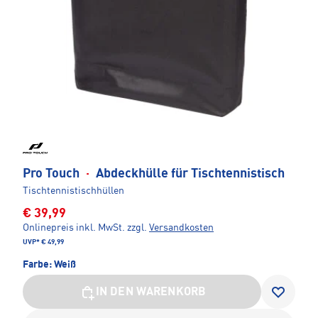
Pro Touch
·
Abdeckhülle für Tischtennistisch
Tischtennistischhüllen
€ 39,99
Onlinepreis inkl. MwSt.
zzgl.
Versandkosten
UVP*
€ 49,99
Farbe:
Weiß
IN DEN WARENKORB