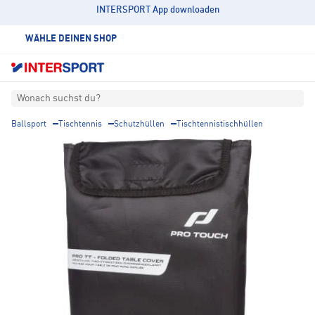
INTERSPORT App downloaden
WÄHLE DEINEN SHOP
Wonach suchst du?
Ballsport
Tischtennis
Schutzhüllen
Tischtennistischhüllen