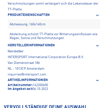
Verschmutzungen somit verlängert sich die Lebensdauer der
TT-Platte.
PRODUKTEIGENSCHAFTEN
Abmessung: 160x140cm
Abdeckung schützt TT-Platte vor Witterungseinflüssen wie
Regen, Sonne und Verschmutzungen
HERSTELLERINFORMATIONEN
Hersteller
INTERSPORT International Corporation Europe B.V.
Van Diemenstraat 186
NL - 1013CP Amsterdam
inquiries@intersport.com
ARTIKELINFORMATIONEN
Artikelnummer:
142200600
Im Angebot seit
06.10.2023
VERVOLLSTÄNDIGE DEINE AUSWAHL