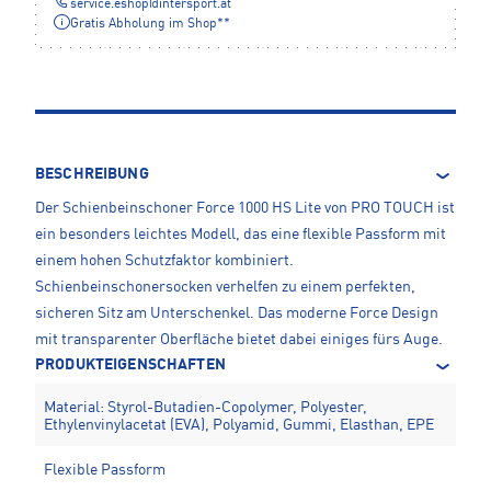
service.eshop
@
intersport.at
Gratis Abholung im Shop**
BESCHREIBUNG
Der Schienbeinschoner Force 1000 HS Lite von PRO TOUCH ist
ein besonders leichtes Modell, das eine flexible Passform mit
einem hohen Schutzfaktor kombiniert.
Schienbeinschonersocken verhelfen zu einem perfekten,
sicheren Sitz am Unterschenkel. Das moderne Force Design
mit transparenter Oberfläche bietet dabei einiges fürs Auge.
PRODUKTEIGENSCHAFTEN
Material: Styrol-Butadien-Copolymer, Polyester,
Ethylenvinylacetat (EVA), Polyamid, Gummi, Elasthan, EPE
Flexible Passform