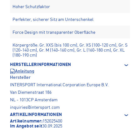
Hoher Schutzfaktor
Perfekter, sicherer Sitz am Unterschenkel
Force Design mit transparenter Oberfläche
Körpergröße: Gr. XXS (bis 100 cm), Gr. XS (100-120 cm), Gr. S
(120-140 cm), Gr. M (140-160 cm), Gr. L (160-180 cm), Gr. XL
(180-190 cm)
HERSTELLERINFORMATIONEN
Anleitung
Hersteller
INTERSPORT International Corporation Europe B.V.
Van Diemenstraat 186
NL - 1013CP Amsterdam
inquiries@intersport.com
ARTIKELINFORMATIONEN
Artikelnummer:
152025400
Im Angebot seit
30.09.2025