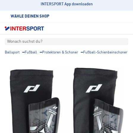
INTERSPORT App downloaden
WÄHLE DEINEN SHOP
Wonach suchst du?
Ballsport
Fußball
Protektoren & Schoner
Fußball-Schienbeinschoner