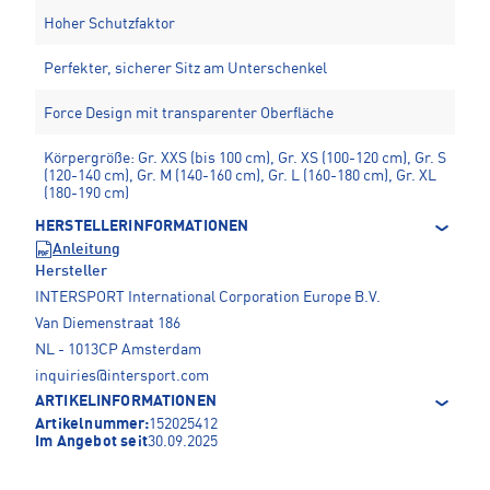
Hoher Schutzfaktor
Perfekter, sicherer Sitz am Unterschenkel
Force Design mit transparenter Oberfläche
Körpergröße: Gr. XXS (bis 100 cm), Gr. XS (100-120 cm), Gr. S
(120-140 cm), Gr. M (140-160 cm), Gr. L (160-180 cm), Gr. XL
(180-190 cm)
HERSTELLERINFORMATIONEN
Anleitung
Hersteller
INTERSPORT International Corporation Europe B.V.
Van Diemenstraat 186
NL - 1013CP Amsterdam
inquiries@intersport.com
ARTIKELINFORMATIONEN
Artikelnummer:
152025412
Im Angebot seit
30.09.2025