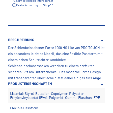
service.eshop
@
intersport.at
Gratis Abholung im Shop**
BESCHREIBUNG
Der Schienbeinschoner Force 1000 HS Lite von PRO TOUCH ist
ein besonders leichtes Modell, das eine flexible Passform mit
einem hohen Schutzfaktor kombiniert.
Schienbeinschonersocken verhelfen zu einem perfekten,
sicheren Sitz am Unterschenkel. Das moderne Force Design
mit transparenter Oberfläche bietet dabei einiges fürs Auge.
PRODUKTEIGENSCHAFTEN
Material: Styrol-Butadien-Copolymer, Polyester,
Ethylenvinylacetat (EVA), Polyamid, Gummi, Elasthan, EPE
Flexible Passform