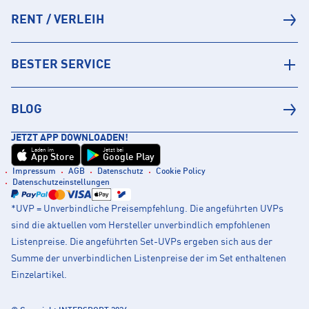
RENT / VERLEIH
BESTER SERVICE
BLOG
JETZT APP DOWNLOADEN!
Laden im
Jetzt bei
App Store
Google Play
Impressum
AGB
Datenschutz
Cookie Policy
Datenschutzeinstellungen
*UVP = Unverbindliche Preisempfehlung. Die angeführten UVPs
sind die aktuellen vom Hersteller unverbindlich empfohlenen
Listenpreise. Die angeführten Set-UVPs ergeben sich aus der
Summe der unverbindlichen Listenpreise der im Set enthaltenen
Einzelartikel.