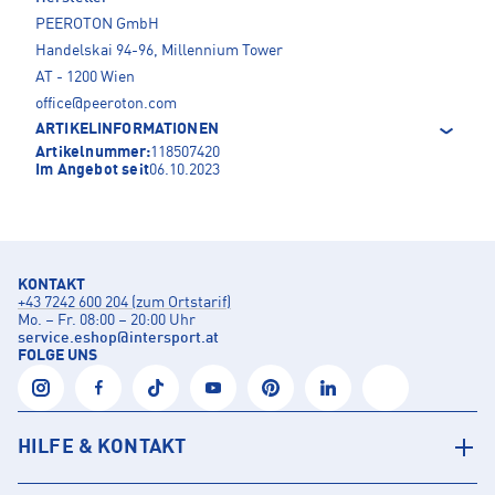
PEEROTON GmbH
Handelskai 94-96, Millennium Tower
AT - 1200 Wien
office@peeroton.com
ARTIKELINFORMATIONEN
Artikelnummer:
118507420
Im Angebot seit
06.10.2023
KONTAKT
+43 7242 600 204 (zum Ortstarif)
Mo. – Fr. 08:00 – 20:00 Uhr
service.eshop
@
intersport.at
FOLGE UNS
HILFE & KONTAKT