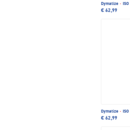
Dymatize
·
ISO 
€ 62,99
Dymatize
·
ISO 
€ 62,99