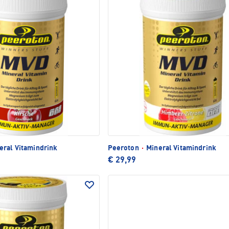
eral Vitamindrink
Peeroton
·
Mineral Vitamindrink
€ 29,99