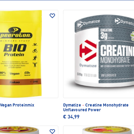
 Vegan Proteinmix
Dymatize
·
Creatine Monohydrate
Unflavoured Power
€ 34,99