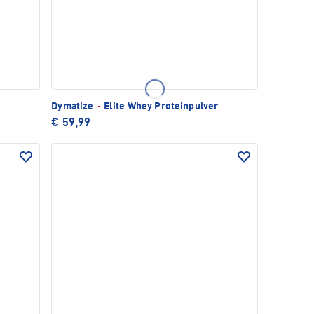
r
Dymatize
·
Elite Whey Proteinpulver
€ 59,99