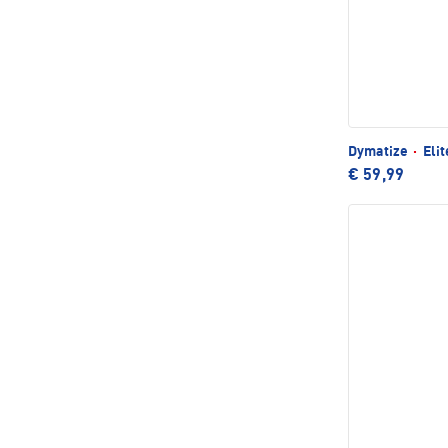
Dymatize
·
Elit
€ 59,99