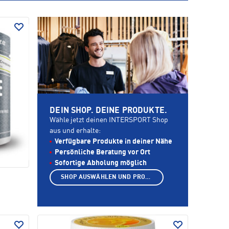
DEIN SHOP. DEINE PRODUKTE.
Wähle jetzt deinen INTERSPORT Shop
aus und erhalte:
Verfügbare Produkte in deiner Nähe
Persönliche Beratung vor Ort
Sofortige Abholung möglich
SHOP AUSWÄHLEN UND PRODUKTE ANZEIGEN