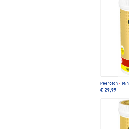
Peeroton
·
Min
€ 29,99