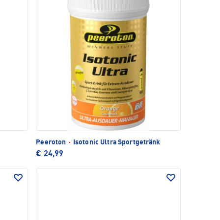
Peeroton
·
Isotonic Ultra Sportgetränk
€ 24,99