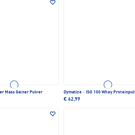
r Mass Gainer Pulver
Dymatize
·
ISO 100 Whey Proteinpul
€ 62,99