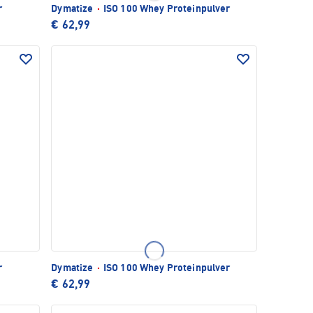
r
Dymatize
·
ISO 100 Whey Proteinpulver
€ 62,99
r
Dymatize
·
ISO 100 Whey Proteinpulver
€ 62,99