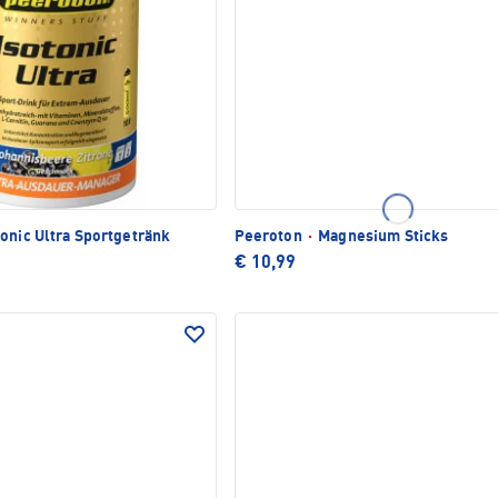
onic Ultra Sportgetränk
Peeroton
·
Magnesium Sticks
€ 10,99