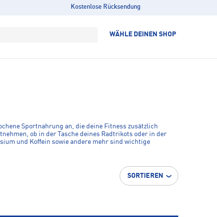
Kostenlose Rücksendung
WÄHLE DEINEN SHOP
ochene Sportnahrung an, die deine Fitness zusätzlich
tnehmen, ob in der Tasche deines Radtrikots oder in der
nesium und Koffein sowie andere mehr sind wichtige
ührt.
SORTIEREN