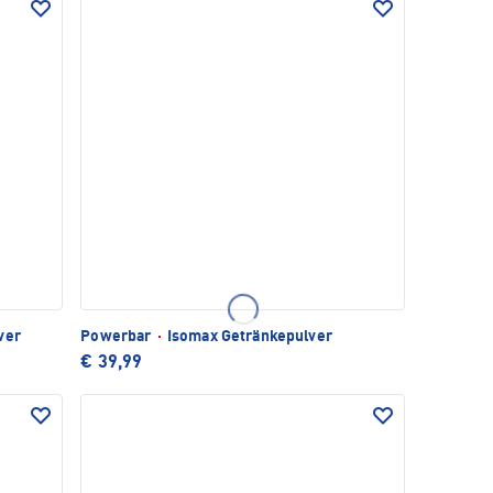
ver
Powerbar
·
Isomax Getränkepulver
€ 39,99