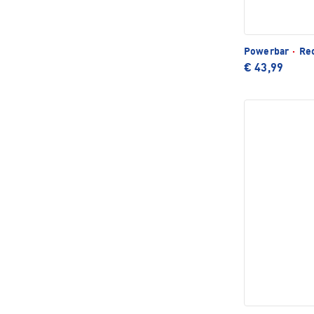
Powerbar
·
Rec
€ 43,99