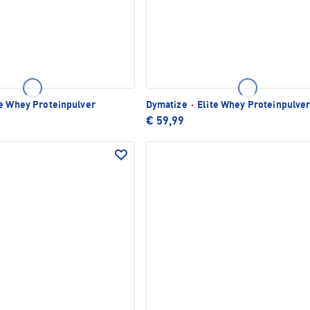
e Whey Proteinpulver
Dymatize
·
Elite Whey Proteinpulve
€ 59,99