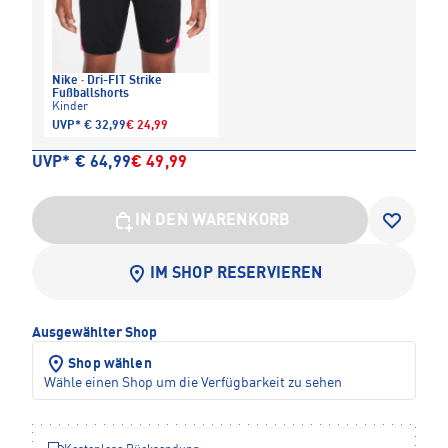
Nike
·
Dri-FIT Strike
Fußballshorts
Kinder
UVP*
€ 32,99
€ 24,99
UVP*
€ 64,99
€ 49,99
IN DEN WARENKORB
IM SHOP RESERVIEREN
Ausgewählter Shop
Shop wählen
Wähle einen Shop um die Verfügbarkeit zu sehen