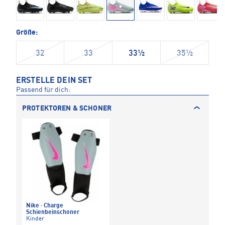
Größe:
32
33
33½
35½
ERSTELLE DEIN SET
Passend für dich:
PROTEKTOREN & SCHONER
Nike
·
Charge
Schienbeinschoner
Kinder