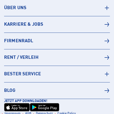
ÜBER UNS
KARRIERE & JOBS
FIRMENRADL
RENT / VERLEIH
BESTER SERVICE
BLOG
JETZT APP DOWNLOADEN!
Laden im
Jetzt bei
App Store
Google Play
Impressum
AGB
Datenschutz
Cookie Policy