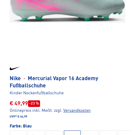
Nike
·
Mercurial Vapor 16 Academy
Fußballschuhe
Kinder Nockenfußballschuhe
€ 49,99
-23 %
Onlinepreis inkl. MwSt.
zzgl.
Versandkosten
UVP*
€ 64,99
Farbe:
Blau