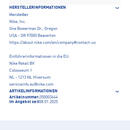
HERSTELLERINFORMATIONEN
Hersteller
Nike, Inc.
One Bowerman Dr., Oregon
USA - OR 97005 Beaverton
https://about.nike.com/en/company#contact-us
Einführerinformationen in die EU:
Nike Retail BV
Colosseum 1
NL - 1213 NL Hiversum
serviceinfo.eu@nike.com
ARTIKELINFORMATIONEN
Artikelnummer:
350003444
Im Angebot seit
08.01.2025