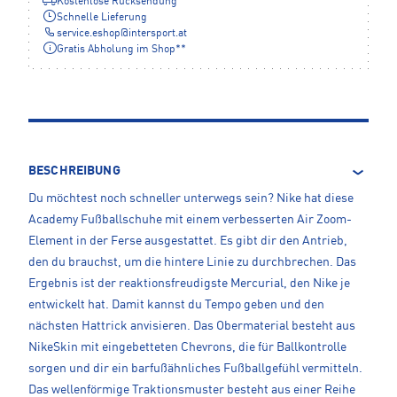
Kostenlose Rücksendung
Schnelle Lieferung
service.eshop
@
intersport.at
Gratis Abholung im Shop**
BESCHREIBUNG
Du möchtest noch schneller unterwegs sein? Nike hat diese
Academy Fußballschuhe mit einem verbesserten Air Zoom-
Element in der Ferse ausgestattet. Es gibt dir den Antrieb,
den du brauchst, um die hintere Linie zu durchbrechen. Das
Ergebnis ist der reaktionsfreudigste Mercurial, den Nike je
entwickelt hat. Damit kannst du Tempo geben und den
nächsten Hattrick anvisieren. Das Obermaterial besteht aus
NikeSkin mit eingebetteten Chevrons, die für Ballkontrolle
sorgen und dir ein barfußähnliches Fußballgefühl vermitteln.
Das wellenförmige Traktionsmuster besteht aus einer Reihe