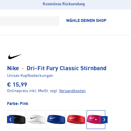
Kostenlose Rücksendung
WÄHLE DEINEN SHOP
Nike
·
Dri-Fit Fury Classic Stirnband
Unisex Kopfbedeckungen
€ 15,99
Onlinepreis inkl. MwSt.
zzgl.
Versandkosten
Farbe:
Pink