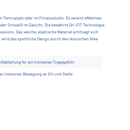
m Tennisplatz oder im Fitnessstudio. Es vereint effektives
oder Schweiß im Gesicht. Die bewährte Dri-FIT Technologie
essions. Das weiche, elastische Material schmiegt sich
t wird das sportliche Design durch den ikonischen Nike
eißableitung für ein trockenes Tragegefühl
ei intensiver Bewegung an Ort und Stelle