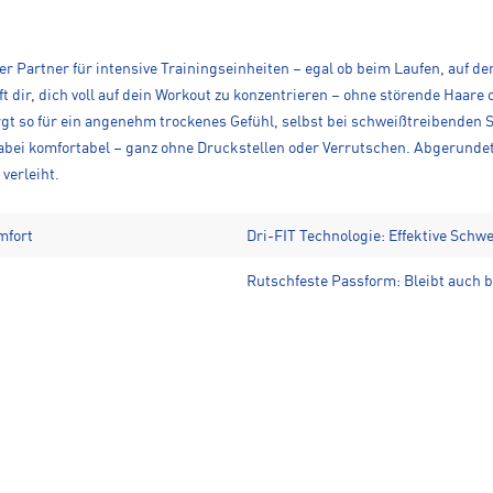
er Partner für intensive Trainingseinheiten – egal ob beim Laufen, auf de
dir, dich voll auf dein Workout zu konzentrieren – ohne störende Haare 
rgt so für ein angenehm trockenes Gefühl, selbst bei schweißtreibenden S
 dabei komfortabel – ganz ohne Druckstellen oder Verrutschen. Abgerunde
verleiht.
mfort
Dri-FIT Technologie: Effektive Schw
Rutschfeste Passform: Bleibt auch b