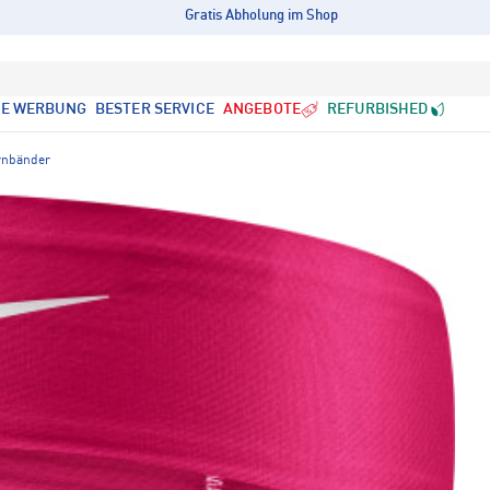
Gratis Abholung im Shop
LE WERBUNG
BESTER SERVICE
ANGEBOTE
REFURBISHED
rnbänder