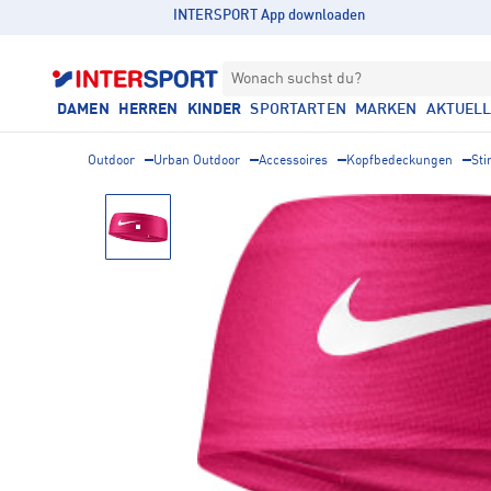
INTERSPORT App downloaden
Wonach suchst du?
DAMEN
HERREN
KINDER
SPORTARTEN
MARKEN
AKTUEL
Outdoor
Urban Outdoor
Accessoires
Kopfbedeckungen
Sti