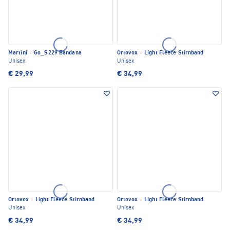
Martini
·
Go_S229 Bandana
Ortovox
·
Light Fleece Stirnband
Unisex
Unisex
€ 29,99
€ 34,99
Ortovox
·
Light Fleece Stirnband
Ortovox
·
Light Fleece Stirnband
Unisex
Unisex
€ 34,99
€ 34,99