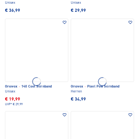
Unisex
Unisex
€ 36,99
€ 29,99
Ortovox
·
140 Cool Stirnband
Ortovox
·
Pixel Pow Stirnband
Unisex
Herren
€ 19,99
€ 34,99
UVP*
€ 29,99