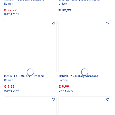
Damen
Unisex
€ 29,99
€ 39,99
UVP*
€ 39,99
McKINLEY
·
Malory Stirnband
McKINLEY
·
Malory Stirnband
Damen
Damen
€ 9,99
€ 9,99
UVP*
€ 24,99
UVP*
€ 24,99