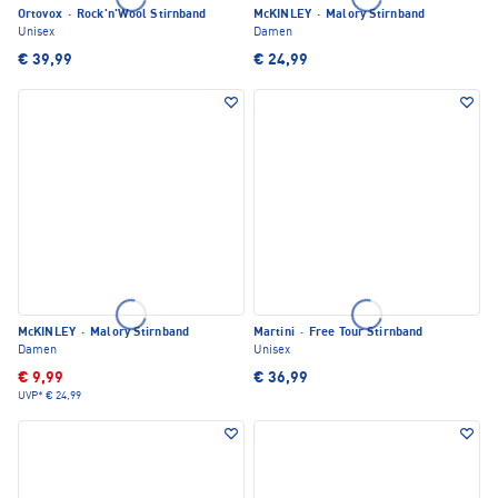
Ortovox
·
Rock'n'Wool Stirnband
McKINLEY
·
Malory Stirnband
Unisex
Damen
€ 39,99
€ 24,99
McKINLEY
·
Malory Stirnband
Martini
·
Free Tour Stirnband
Damen
Unisex
€ 9,99
€ 36,99
UVP*
€ 24,99