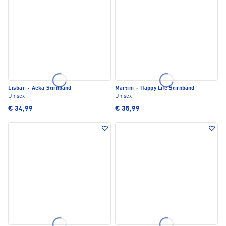
Eisbär
·
Aeka Stirnband
Martini
·
Happy Life Stirnband
Unisex
Unisex
€ 34,99
€ 35,99