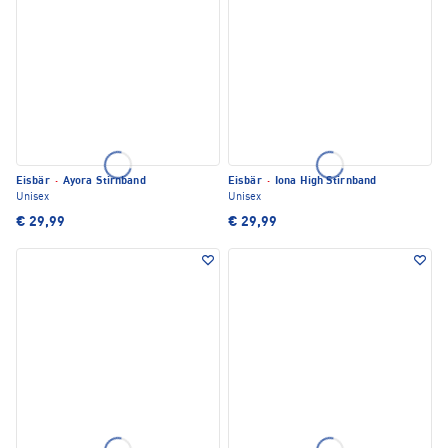
Eisbär
·
Ayora Stirnband
Eisbär
·
Iona High Stirnband
Unisex
Unisex
€ 29,99
€ 29,99