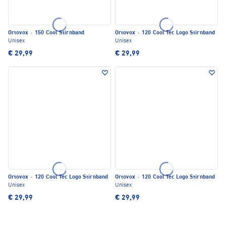
Ortovox
·
150 Cool Stirnband
Ortovox
·
120 Cool Tec Logo Stirnband
Unisex
Unisex
€ 29,99
€ 29,99
Ortovox
·
120 Cool Tec Logo Stirnband
Ortovox
·
120 Cool Tec Logo Stirnband
Unisex
Unisex
€ 29,99
€ 29,99