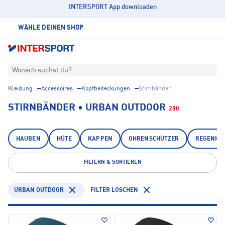
INTERSPORT App downloaden
WÄHLE DEINEN SHOP
Wonach suchst du?
Kleidung
Accessoires
Kopfbedeckungen
Stirnbänder
STIRNBÄNDER • URBAN OUTDOOR
280
HAUBEN
HÜTE
KAPPEN
OHRENSCHÜTZER
REGENHÜ
FILTERN & SORTIEREN
URBAN OUTDOOR
FILTER LÖSCHEN