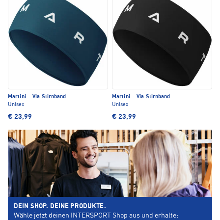
Martini
·
Via Stirnband
Martini
·
Via Stirnband
Unisex
Unisex
€ 23,99
€ 23,99
DEIN SHOP. DEINE PRODUKTE.
Wähle jetzt deinen INTERSPORT Shop aus und erhalte: