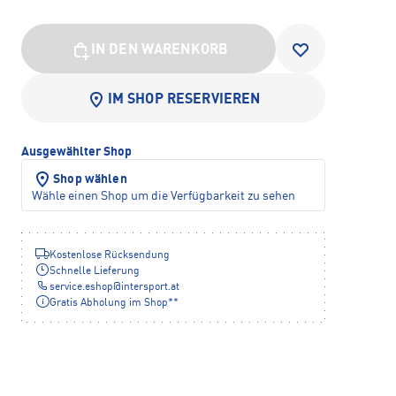
IN DEN WARENKORB
IM SHOP RESERVIEREN
Ausgewählter Shop
Shop wählen
Wähle einen Shop um die Verfügbarkeit zu sehen
Kostenlose Rücksendung
Schnelle Lieferung
service.eshop
@
intersport.at
Gratis Abholung im Shop**