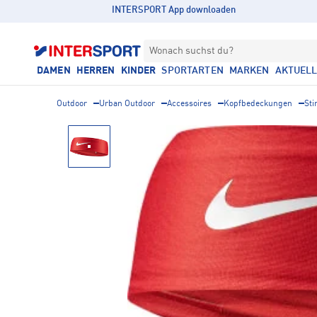
INTERSPORT App downloaden
Wonach suchst du?
DAMEN
HERREN
KINDER
SPORTARTEN
MARKEN
AKTUEL
Outdoor
Urban Outdoor
Accessoires
Kopfbedeckungen
Sti