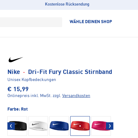
Kostenlose Rücksendung
WÄHLE DEINEN SHOP
Nike
·
Dri-Fit Fury Classic Stirnband
Unisex Kopfbedeckungen
€ 15,99
Onlinepreis inkl. MwSt.
zzgl.
Versandkosten
Farbe:
Rot