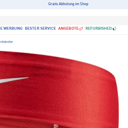
Gratis Abholung im Shop
LE WERBUNG
BESTER SERVICE
ANGEBOTE
REFURBISHED
rnbänder