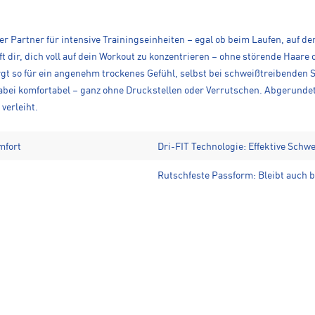
er Partner für intensive Trainingseinheiten – egal ob beim Laufen, auf de
dir, dich voll auf dein Workout zu konzentrieren – ohne störende Haare 
rgt so für ein angenehm trockenes Gefühl, selbst bei schweißtreibenden S
 dabei komfortabel – ganz ohne Druckstellen oder Verrutschen. Abgerunde
verleiht.
mfort
Dri-FIT Technologie: Effektive Schw
Rutschfeste Passform: Bleibt auch b