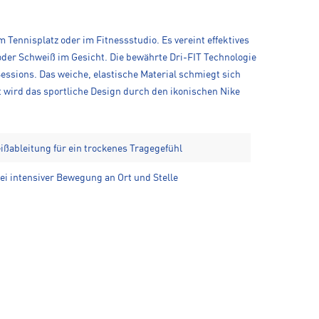
m Tennisplatz oder im Fitnessstudio. Es vereint effektives
oder Schweiß im Gesicht. Die bewährte Dri-FIT Technologie
essions. Das weiche, elastische Material schmiegt sich
t wird das sportliche Design durch den ikonischen Nike
eißableitung für ein trockenes Tragegefühl
ei intensiver Bewegung an Ort und Stelle