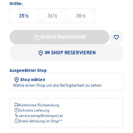
Größe:
35½
36½
38½
IN DEN WARENKORB
IM SHOP RESERVIEREN
Ausgewählter Shop
Shop wählen
Wähle einen Shop um die Verfügbarkeit zu sehen
Kostenlose Rücksendung
Schnelle Lieferung
service.eshop
@
intersport.at
Gratis Abholung im Shop**