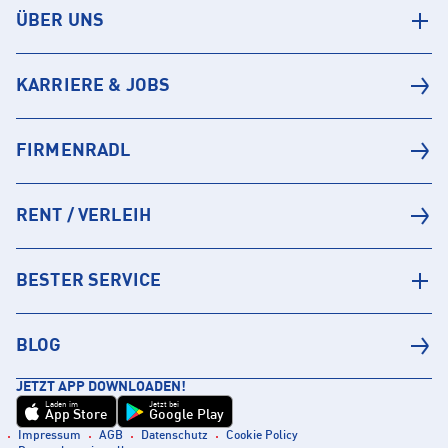
ÜBER UNS
KARRIERE & JOBS
FIRMENRADL
RENT / VERLEIH
BESTER SERVICE
BLOG
JETZT APP DOWNLOADEN!
Laden im
Jetzt bei
App Store
Google Play
Impressum
AGB
Datenschutz
Cookie Policy