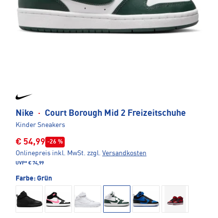
Nike
·
Court Borough Mid 2 Freizeitschuhe
Kinder Sneakers
€ 54,99
-26 %
Onlinepreis inkl. MwSt.
zzgl.
Versandkosten
UVP*
€ 74,99
Farbe:
Grün