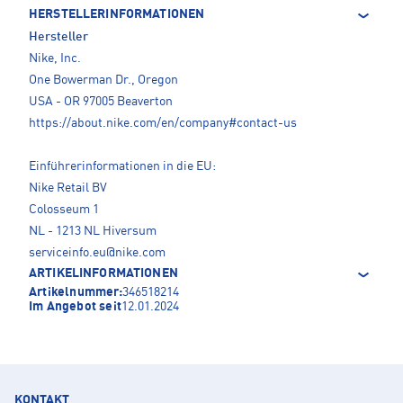
HERSTELLERINFORMATIONEN
Hersteller
Nike, Inc.
One Bowerman Dr., Oregon
USA - OR 97005 Beaverton
https://about.nike.com/en/company#contact-us
Einführerinformationen in die EU:
Nike Retail BV
Colosseum 1
NL - 1213 NL Hiversum
serviceinfo.eu@nike.com
ARTIKELINFORMATIONEN
Artikelnummer:
346518214
Im Angebot seit
12.01.2024
KONTAKT