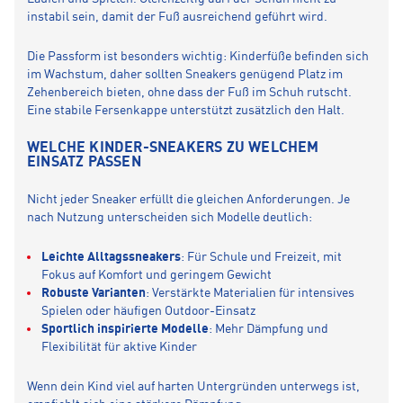
instabil sein, damit der Fuß ausreichend geführt wird.
Die Passform ist besonders wichtig: Kinderfüße befinden sich
im Wachstum, daher sollten Sneakers genügend Platz im
Zehenbereich bieten, ohne dass der Fuß im Schuh rutscht.
Eine stabile Fersenkappe unterstützt zusätzlich den Halt.
WELCHE KINDER-SNEAKERS ZU WELCHEM
EINSATZ PASSEN
Nicht jeder Sneaker erfüllt die gleichen Anforderungen. Je
nach Nutzung unterscheiden sich Modelle deutlich:
Leichte Alltagssneakers
: Für Schule und Freizeit, mit
Fokus auf Komfort und geringem Gewicht
Robuste Varianten
: Verstärkte Materialien für intensives
Spielen oder häufigen Outdoor-Einsatz
Sportlich inspirierte Modelle
: Mehr Dämpfung und
Flexibilität für aktive Kinder
Wenn dein Kind viel auf harten Untergründen unterwegs ist,