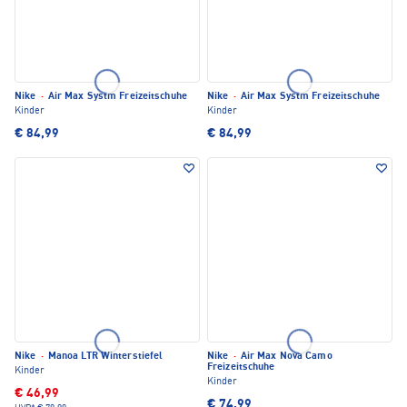
Nike
·
Air Max Systm Freizeitschuhe
Nike
·
Air Max Systm Freizeitschuhe
Kinder
Kinder
€ 84,99
€ 84,99
Nike
·
Manoa LTR Winterstiefel
Nike
·
Air Max Nova Camo
Freizeitschuhe
Kinder
Kinder
€ 46,99
€ 74,99