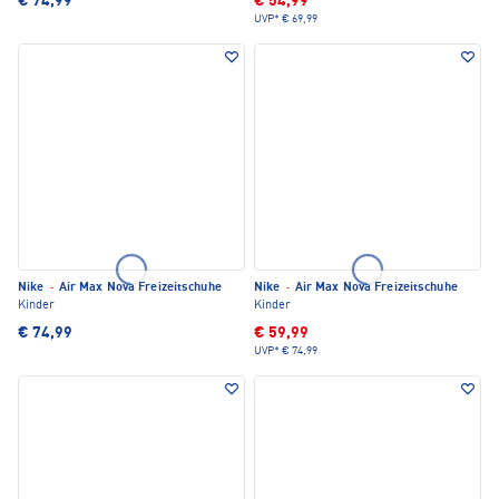
€ 74,99
€ 54,99
UVP*
€ 69,99
Nike
·
Air Max Nova Freizeitschuhe
Nike
·
Air Max Nova Freizeitschuhe
Kinder
Kinder
€ 74,99
€ 59,99
UVP*
€ 74,99