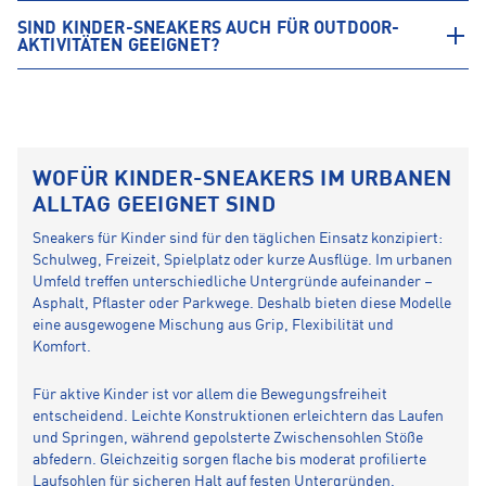
SIND KINDER-SNEAKERS AUCH FÜR OUTDOOR-
AKTIVITÄTEN GEEIGNET?
WOFÜR KINDER-SNEAKERS IM URBANEN
ALLTAG GEEIGNET SIND
Sneakers für Kinder sind für den täglichen Einsatz konzipiert:
Schulweg, Freizeit, Spielplatz oder kurze Ausflüge. Im urbanen
Umfeld treffen unterschiedliche Untergründe aufeinander –
Asphalt, Pflaster oder Parkwege. Deshalb bieten diese Modelle
eine ausgewogene Mischung aus Grip, Flexibilität und
Komfort.
Für aktive Kinder ist vor allem die Bewegungsfreiheit
entscheidend. Leichte Konstruktionen erleichtern das Laufen
und Springen, während gepolsterte Zwischensohlen Stöße
abfedern. Gleichzeitig sorgen flache bis moderat profilierte
Laufsohlen für sicheren Halt auf festen Untergründen.