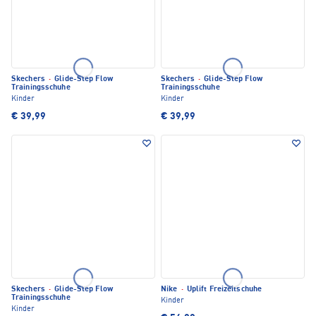
Skechers
·
Glide-Step Flow
Skechers
·
Glide-Step Flow
Trainingsschuhe
Trainingsschuhe
Kinder
Kinder
€ 39,99
€ 39,99
Skechers
·
Glide-Step Flow
Nike
·
Uplift Freizeitschuhe
Trainingsschuhe
Kinder
Kinder