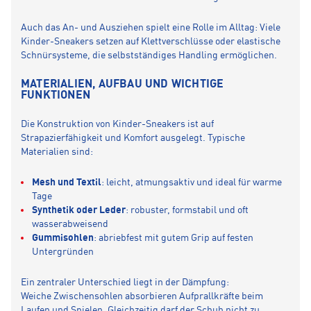
Auch das An- und Ausziehen spielt eine Rolle im Alltag: Viele
Kinder-Sneakers setzen auf Klettverschlüsse oder elastische
Schnürsysteme, die selbstständiges Handling ermöglichen.
MATERIALIEN, AUFBAU UND WICHTIGE
FUNKTIONEN
Die Konstruktion von Kinder-Sneakers ist auf
Strapazierfähigkeit und Komfort ausgelegt. Typische
Materialien sind:
Mesh und Textil
: leicht, atmungsaktiv und ideal für warme
Tage
Synthetik oder Leder
: robuster, formstabil und oft
wasserabweisend
Gummisohlen
: abriebfest mit gutem Grip auf festen
Untergründen
Ein zentraler Unterschied liegt in der Dämpfung:
Weiche Zwischensohlen absorbieren Aufprallkräfte beim
Laufen und Spielen. Gleichzeitig darf der Schuh nicht zu