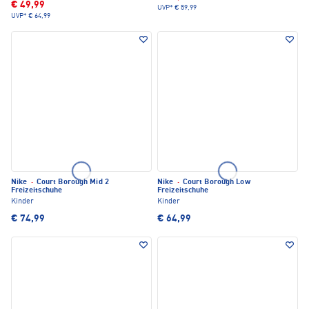
€ 49,99
UVP*
€ 59,99
UVP*
€ 64,99
Nike
·
Court Borough Mid 2
Nike
·
Court Borough Low
Freizeitschuhe
Freizeitschuhe
Kinder
Kinder
€ 74,99
€ 64,99