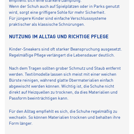
empfiehlt sich eine stärkere Dämpfung.
Wenn der Schuh auch auf Spielplätzen oder in Parks genutzt
wird, sorgt eine griffigere Sohle für mehr Sicherheit.
Für jüngere Kinder sind einfache Verschlusssysteme
praktischer als klassische Schnürungen.
NUTZUNG IM ALLTAG UND RICHTIGE PFLEGE
Kinder-Sneakers sind oft starker Beanspruchung ausgesetzt.
Regelmäßige Pflege verlängert die Lebensdauer deutlich.
Nach dem Tragen sollten grober Schmutz und Staub entfernt
werden. Textilmodelle lassen sich meist mit einer weichen
Bürste reinigen, während glatte Obermaterialien einfach
abgewischt werden können. Wichtig ist, die Schuhe nicht
direkt auf Heizquellen zu trocknen, da dies Materialien und
Passform beeinträchtigen kann.
Für den Alltag empfiehlt es sich, die Schuhe regelmäßig zu
wechseln. So können Materialien trocknen und behalten ihre
Form länger.