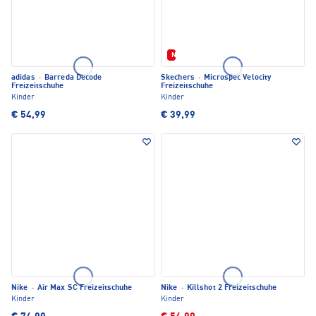
Neu
adidas
·
Barreda Decode
Skechers
·
Microspec Velocity
Freizeitschuhe
Freizeitschuhe
Kinder
Kinder
€ 54,99
€ 39,99
Nike
·
Air Max SC Freizeitschuhe
Nike
·
Killshot 2 Freizeitschuhe
Kinder
Kinder