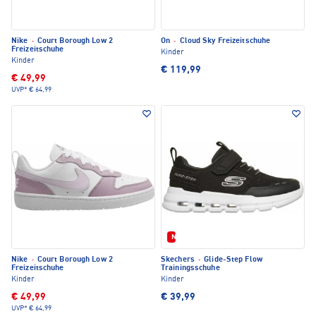
Nike
·
Court Borough Low 2
On
·
Cloud Sky Freizeitschuhe
Freizeitschuhe
Kinder
Kinder
€ 119,99
€ 49,99
UVP*
€ 64,99
Neu
Nike
·
Court Borough Low 2
Skechers
·
Glide-Step Flow
Freizeitschuhe
Trainingsschuhe
Kinder
Kinder
€ 49,99
€ 39,99
UVP*
€ 64,99