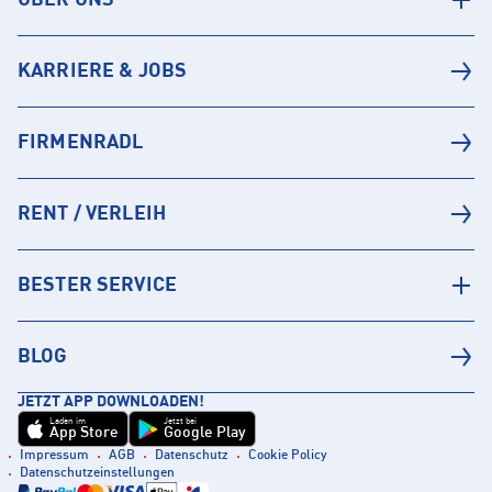
ÜBER UNS
KARRIERE & JOBS
FIRMENRADL
RENT / VERLEIH
BESTER SERVICE
BLOG
JETZT APP DOWNLOADEN!
Laden im
Jetzt bei
App Store
Google Play
Impressum
AGB
Datenschutz
Cookie Policy
Datenschutzeinstellungen