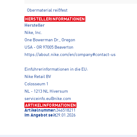
Obermaterial reißfest
HERSTELLERINFORMATIONEN
Hersteller
Nike, Inc.
One Bowerman Dr., Oregon
USA - OR 97005 Beaverton
https://about.nike.com/en/company#contact-us
Einführerinformationen in die EU:
Nike Retail BV
Colosseum 1
NL - 1213 NL Hiversum
serviceinfo.eu@nike.com
ARTIKELINFORMATIONEN
Artikelnummer:
346518211
Im Angebot seit
29.01.2026