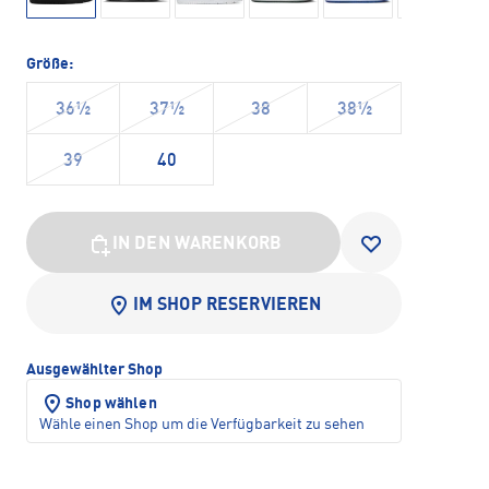
Größe:
36½
37½
38
38½
39
40
IN DEN WARENKORB
IM SHOP RESERVIEREN
Ausgewählter Shop
Shop wählen
Wähle einen Shop um die Verfügbarkeit zu sehen