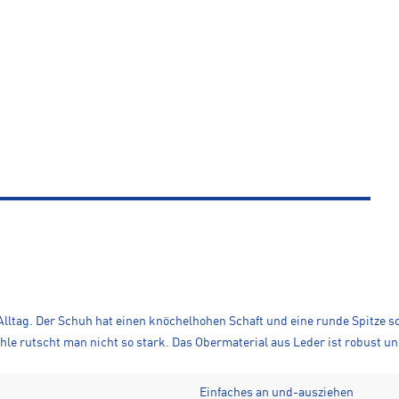
lltag. Der Schuh hat einen knöchelhohen Schaft und eine runde Spitze sow
ohle rutscht man nicht so stark. Das Obermaterial aus Leder ist robust un
Einfaches an und-ausziehen