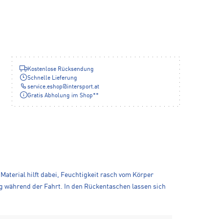
Kostenlose Rücksendung
Schnelle Lieferung
service.eshop
@
intersport.at
Gratis Abholung im Shop**
Material hilft dabei, Feuchtigkeit rasch vom Körper
g während der Fahrt. In den Rückentaschen lassen sich