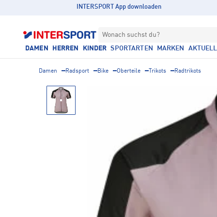
INTERSPORT App downloaden
Wonach suchst du?
DAMEN
HERREN
KINDER
SPORTARTEN
MARKEN
AKTUEL
Damen
Radsport
Bike
Oberteile
Trikots
Radtrikots