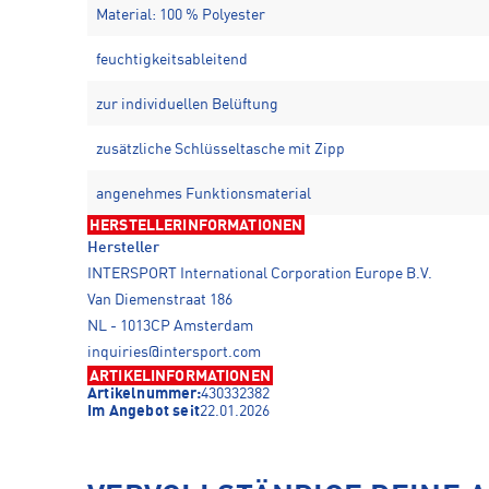
Material: 100 % Polyester
feuchtigkeitsableitend
zur individuellen Belüftung
zusätzliche Schlüsseltasche mit Zipp
angenehmes Funktionsmaterial
HERSTELLERINFORMATIONEN
Hersteller
INTERSPORT International Corporation Europe B.V.
Van Diemenstraat 186
NL - 1013CP Amsterdam
inquiries@intersport.com
ARTIKELINFORMATIONEN
Artikelnummer:
430332382
Im Angebot seit
22.01.2026