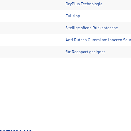
DryPlus Technologie
Fullzipp
3 teilige offene Rückentasche
Anti Rutsch Gummi am inneren Sa
für Radsport geeignet