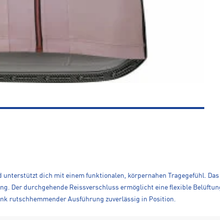
nd unterstützt dich mit einem funktionalen, körpernahen Tragegefühl. Das 
g. Der durchgehende Reissverschluss ermöglicht eine flexible Belüftun
dank rutschhemmender Ausführung zuverlässig in Position.