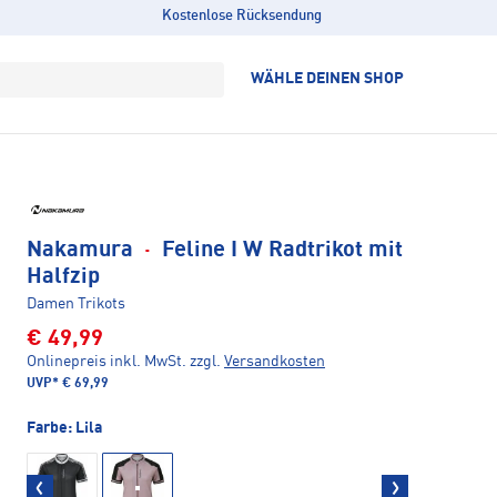
Kostenlose Rücksendung
WÄHLE DEINEN SHOP
Nakamura
·
Feline I W Radtrikot mit
Halfzip
Damen Trikots
€ 49,99
Onlinepreis inkl. MwSt.
zzgl.
Versandkosten
UVP*
€ 69,99
Farbe:
Lila