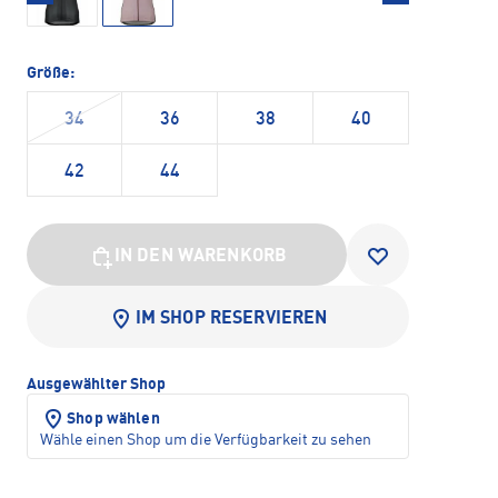
Größe:
34
36
38
40
42
44
IN DEN WARENKORB
IM SHOP RESERVIEREN
Ausgewählter Shop
Shop wählen
Wähle einen Shop um die Verfügbarkeit zu sehen