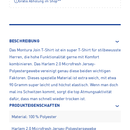
Gratis Abholung im Shop**
BESCHREIBUNG
Das Montura Join T-Shirt ist ein super T-Shirt für stilbewusste
Herren, die hohe Funktionalität gerne mit Komfort
kombinieren. Das Harlem 2.0 Microfresh Jersey-
Polyestergewebe vereinigt genau diese beiden wichtigen
Faktoren. Dieses spezielle Material ist extra weich, mit etwa
90 Gramm super leicht und höchst elastisch. Wenn man doch
mal ins Schwitzen kommt, sorgt die top Atmungsaktivität
dafür, dass man schnell wieder trocken ist.
PRODUKTEIGENSCHAFTEN
Material: 100 % Polyester
Harlem 2.0 Microfresh Jersey-Polyestergewebe