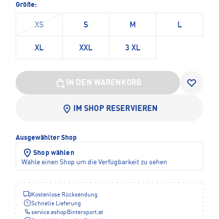
Größe:
XS
S
M
L
XL
XXL
3 XL
IN DEN WARENKORB
IM SHOP RESERVIEREN
Ausgewählter Shop
Shop wählen
Wähle einen Shop um die Verfügbarkeit zu sehen
Kostenlose Rücksendung
Schnelle Lieferung
service.eshop
@
intersport.at