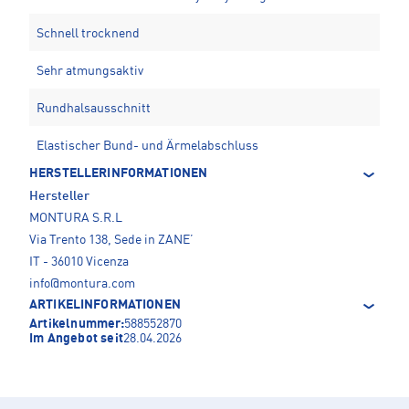
Schnell trocknend
Sehr atmungsaktiv
Rundhalsausschnitt
Elastischer Bund- und Ärmelabschluss
HERSTELLERINFORMATIONEN
Hersteller
MONTURA S.R.L
Via Trento 138, Sede in ZANE’
IT - 36010 Vicenza
info@montura.com
ARTIKELINFORMATIONEN
Artikelnummer:
588552870
Im Angebot seit
28.04.2026