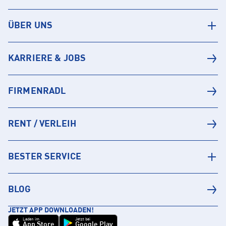
ÜBER UNS
KARRIERE & JOBS
FIRMENRADL
RENT / VERLEIH
BESTER SERVICE
BLOG
JETZT APP DOWNLOADEN!
Laden im
Jetzt bei
App Store
Google Play