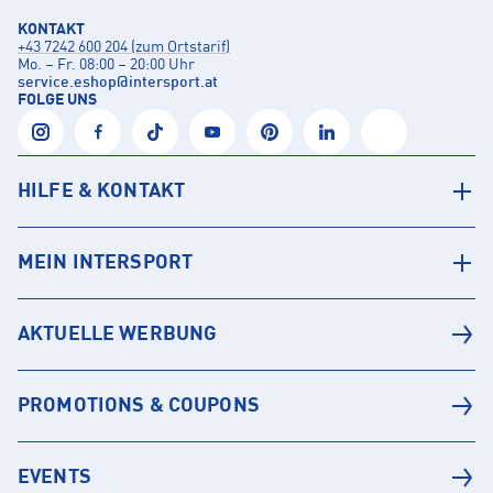
KONTAKT
+43 7242 600 204 (zum Ortstarif)
Mo. – Fr. 08:00 – 20:00 Uhr
service.eshop
@
intersport.at
FOLGE UNS
HILFE & KONTAKT
MEIN INTERSPORT
AKTUELLE WERBUNG
PROMOTIONS & COUPONS
EVENTS