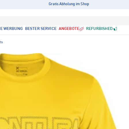
Gratis Abholung im Shop
LE WERBUNG
BESTER SERVICE
ANGEBOTE
REFURBISHED
ts