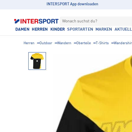
INTERSPORT App downloaden
Wonach suchst du?
DAMEN
HERREN
KINDER
SPORTARTEN
MARKEN
AKTUEL
Herren
Outdoor
Wandern
Oberteile
T-Shirts
Wandershir