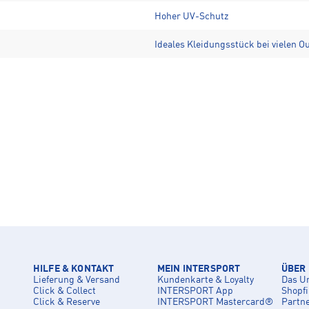
Hoher UV-Schutz
Ideales Kleidungsstück bei vielen Ou
HILFE & KONTAKT
MEIN INTERSPORT
ÜBER
Lieferung & Versand
Kundenkarte & Loyalty
Das U
Click & Collect
INTERSPORT App
Shopf
Click & Reserve
INTERSPORT Mastercard®
Partn