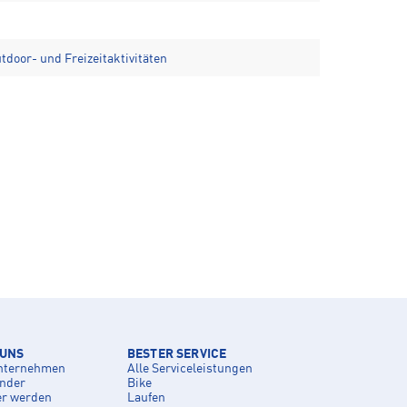
tdoor- und Freizeitaktivitäten
 UNS
BESTER SERVICE
nternehmen
Alle Serviceleistungen
inder
Bike
er werden
Laufen