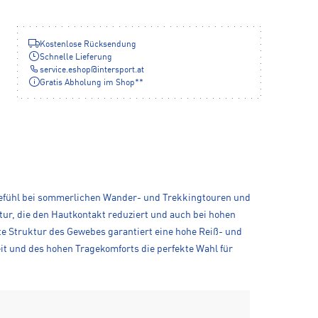
Kostenlose Rücksendung
Schnelle Lieferung
service.eshop
@
intersport.at
Gratis Abholung im Shop**
gefühl bei sommerlichen Wander- und Trekkingtouren und
ur, die den Hautkontakt reduziert und auch bei hohen
te Struktur des Gewebes garantiert eine hohe Reiß- und
eit und des hohen Tragekomforts die perfekte Wahl für