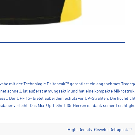
ewebe mit der Technologie Deltapeak™ garantiert ein angenehmes Trage
t schnell, ist äußerst atmungsaktiv und hat eine kompakte Mikrostrukt
ässt. Der UPF 15+ bietet außerdem Schutz vor UV-Strahlen. Die hochdich
sdauer verleiht. Das Mix-Up T-Shirt für Herren ist dank seiner Leichtigk
High-Density-Gewebe Deltapeak™