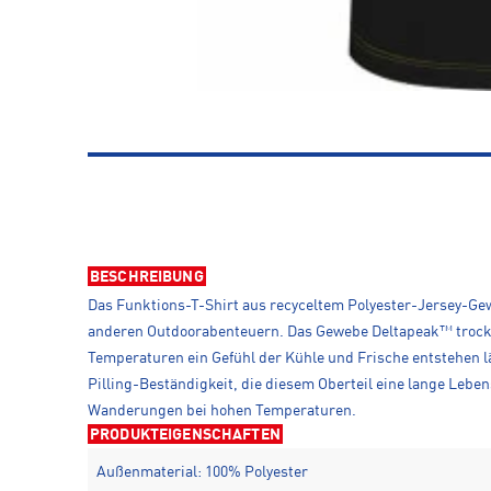
BESCHREIBUNG
Das Funktions-T-Shirt aus recyceltem Polyester-Jersey-G
anderen Outdoorabenteuern. Das Gewebe Deltapeak™ trockne
Temperaturen ein Gefühl der Kühle und Frische entstehen l
Pilling-Beständigkeit, die diesem Oberteil eine lange Leben
Wanderungen bei hohen Temperaturen.
PRODUKTEIGENSCHAFTEN
Außenmaterial: 100% Polyester