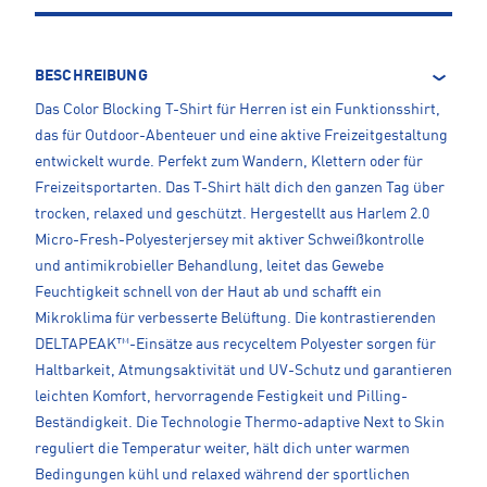
BESCHREIBUNG
Das Color Blocking T-Shirt für Herren ist ein Funktionsshirt,
das für Outdoor-Abenteuer und eine aktive Freizeitgestaltung
entwickelt wurde. Perfekt zum Wandern, Klettern oder für
Freizeitsportarten. Das T-Shirt hält dich den ganzen Tag über
trocken, relaxed und geschützt. Hergestellt aus Harlem 2.0
Micro-Fresh-Polyesterjersey mit aktiver Schweißkontrolle
und antimikrobieller Behandlung, leitet das Gewebe
Feuchtigkeit schnell von der Haut ab und schafft ein
Mikroklima für verbesserte Belüftung. Die kontrastierenden
DELTAPEAK™-Einsätze aus recyceltem Polyester sorgen für
Haltbarkeit, Atmungsaktivität und UV-Schutz und garantieren
leichten Komfort, hervorragende Festigkeit und Pilling-
Beständigkeit. Die Technologie Thermo-adaptive Next to Skin
reguliert die Temperatur weiter, hält dich unter warmen
Bedingungen kühl und relaxed während der sportlichen