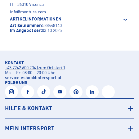
IT - 36010 Vicenza
info@montura.com
ARTIKELINFORMATIONEN
Artikelnummer:
588448140
Im Angebot seit
03.10.2025
KONTAKT
+43 7242 600 204 (zum Ortstarif)
Mo. – Fr. 08:00 – 20:00 Uhr
service.eshop
@
intersport.at
FOLGE UNS
HILFE & KONTAKT
MEIN INTERSPORT