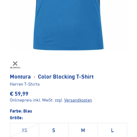
Montura
·
Color Blocking T-Shirt
Herren T-Shirts
€ 59,99
Onlinepreis inkl. MwSt.
zzgl.
Versandkosten
Farbe:
Blau
Größe:
XS
S
M
L