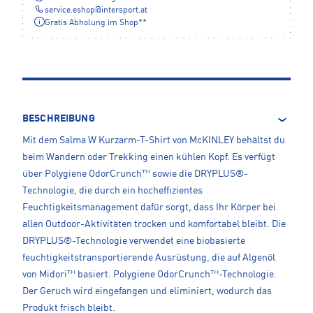
service.eshop
@
intersport.at
Gratis Abholung im Shop**
BESCHREIBUNG
Mit dem Salma W Kurzarm-T-Shirt von McKINLEY behältst du
beim Wandern oder Trekking einen kühlen Kopf. Es verfügt
über Polygiene OdorCrunch™ sowie die DRYPLUS®-
Technologie, die durch ein hocheffizientes
Feuchtigkeitsmanagement dafür sorgt, dass Ihr Körper bei
allen Outdoor-Aktivitäten trocken und komfortabel bleibt. Die
DRYPLUS®-Technologie verwendet eine biobasierte
feuchtigkeitstransportierende Ausrüstung, die auf Algenöl
von Midori™ basiert. Polygiene OdorCrunch™-Technologie.
Der Geruch wird eingefangen und eliminiert, wodurch das
Produkt frisch bleibt.