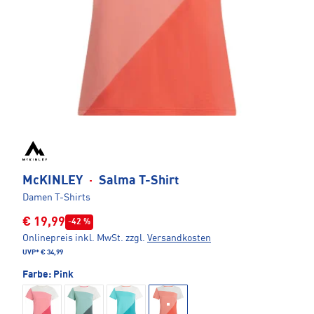
McKINLEY
·
Salma T-Shirt
Damen T-Shirts
€ 19,99
-42 %
Onlinepreis inkl. MwSt.
zzgl.
Versandkosten
UVP*
€ 34,99
Farbe:
Pink