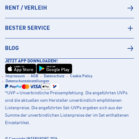
RENT / VERLEIH
BESTER SERVICE
BLOG
JETZT APP DOWNLOADEN!
Laden im
Jetzt bei
App Store
Google Play
Impressum
AGB
Datenschutz
Cookie Policy
Datenschutzeinstellungen
*UVP = Unverbindliche Preisempfehlung. Die angeführten UVPs
sind die aktuellen vom Hersteller unverbindlich empfohlenen
Listenpreise. Die angeführten Set-UVPs ergeben sich aus der
Summe der unverbindlichen Listenpreise der im Set enthaltenen
Einzelartikel.
© Copyright INTERSPORT 2026